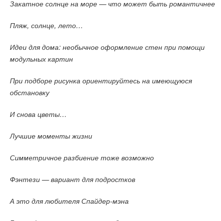
Закатное солнце на море — что может быть романтичнее
Пляж, солнце, лето…
Идеи для дома: необычное оформление стен при помощи
модульных картин
При подборе рисунка ориентируйтесь на имеющуюся
обстановку
И снова цветы…
Лучшие моменты жизни
Симметричное разбиение тоже возможно
Фэнтези — вариант для подростков
А это для любителя Спайдер-мэна