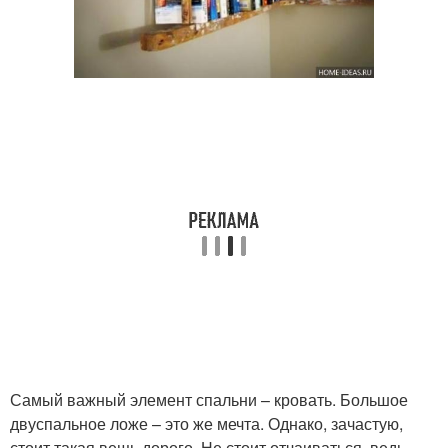
Самый важный элемент спальни – кровать. Большое
двуспальное ложе – это же мечта. Однако, зачастую,
стоит такая вещь дорого. Не стоит отчаиваться, ведь