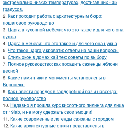
экстремально низких температурах, достигавших - 35
градусов.
2.
Как проходит работа с архитектурным бюро:
пошаговое руководство
3.
Царга в кухонной мебели: что это такое и для чего она
нужна
4.
Царга в мебели: что это такое и для чего она нужна
5.
Что такое царга у кровати: ответы на ваши вопросы
6.
Стиль окон в домах хай тек: советы по выбору
7.
Полное руководство: как посадить саженцы яблони
весной
8.
Какие памятники и монументы установлены в
Воронеже
9.
Как навести порядок в гардеробной раз и навсегда:
полное руководство
10.
Недавно я прошла курс кислотного пилинга для лица
от 19lab, и не могу сдержать свои эмоции!
11.
Какие современные легенды связаны с городом
12.
Какие архитектурные стили представлены в