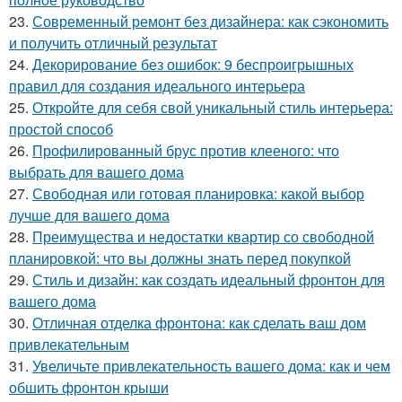
23.
Современный ремонт без дизайнера: как сэкономить
и получить отличный результат
24.
Декорирование без ошибок: 9 беспроигрышных
правил для создания идеального интерьера
25.
Откройте для себя свой уникальный стиль интерьера:
простой способ
26.
Профилированный брус против клееного: что
выбрать для вашего дома
27.
Свободная или готовая планировка: какой выбор
лучше для вашего дома
28.
Преимущества и недостатки квартир со свободной
планировкой: что вы должны знать перед покупкой
29.
Стиль и дизайн: как создать идеальный фронтон для
вашего дома
30.
Отличная отделка фронтона: как сделать ваш дом
привлекательным
31.
Увеличьте привлекательность вашего дома: как и чем
обшить фронтон крыши