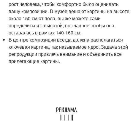
рост человека, чтобы комфортно было оценивать
вашу композиции. В музее вешают картины на высоте
около 150 см от пола, вы же можете сами
определиться с высотой, но главное, чтобы она
оставалась в рамках 140-160 см.
В центре композиции всегда должна располагаться
ключевая картина, так называемое ядро. Задача этой
репродукции привлечь внимание и объединить все
прилегающие картины.