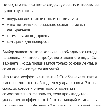
Перед тем как пришить складочную ленту к шторам, ее
нужно отутюжить.
шнурами для стяжки в количестве 2, 3, 4;
уплотнителями, специально созданными для
ламбрекенов;
кармашками под крючки;
кольцами для люверсов.
Выбор зависит от типа карниза, необходимого метода
навешивания шторы, требуемого внешнего вида. Есть
варианты, когда пришивается только основа ленты, а
сама она фиксируется липучкой.
Что такое коэффициент ленты? Он обозначает, какая
именно плотность наблюдается у драпировки. Это шаг
складки, который очень просто посчитать
самостоятельно. Например, если производитель
указывает коэффициент 1:2, то на каждый м занавеси
готового типа необходимо 2 м полотна. Надо прибавлять