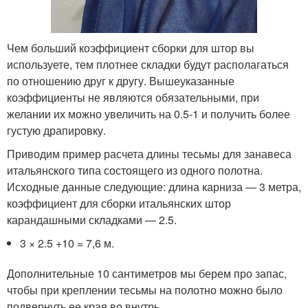
Чем больший коэффициент сборки для штор вы
используете, тем плотнее складки будут располагаться
по отношению друг к другу. Вышеуказанные
коэффициенты не являются обязательными, при
желании их можно увеличить на 0.5-1 и получить более
густую драпировку.
Приводим пример расчета длины тесьмы для занавеса
итальянского типа состоящего из одного полотна.
Исходные данные следующие: длина карниза — 3 метра,
коэффициент для сборки итальянских штор
карандашными складками — 2.5.
3 × 2.5 +10 = 7,6 м.
Дополнительные 10 сантиметров мы берем про запас,
чтобы при креплении тесьмы на полотно можно было
подвернуть ее края во внутрь.