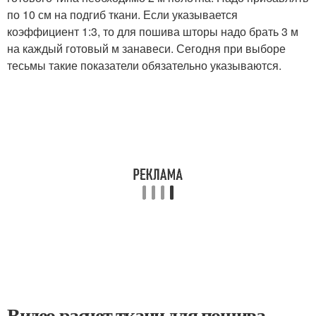
по 10 см на подгиб ткани. Если указывается
коэффициент 1:3, то для пошива шторы надо брать 3 м
на каждый готовый м занавеси. Сегодня при выборе
тесьмы такие показатели обязательно указываются.
Видео расчет ткани для пошива