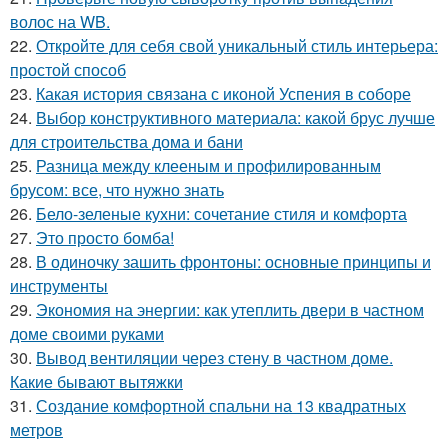
волос на WB.
22.
Откройте для себя свой уникальный стиль интерьера:
простой способ
23.
Какая история связана с иконой Успения в соборе
24.
Выбор конструктивного материала: какой брус лучше
для строительства дома и бани
25.
Разница между клееным и профилированным
брусом: все, что нужно знать
26.
Бело-зеленые кухни: сочетание стиля и комфорта
27.
Это просто бомба!
28.
В одиночку зашить фронтоны: основные принципы и
инструменты
29.
Экономия на энергии: как утеплить двери в частном
доме своими руками
30.
Вывод вентиляции через стену в частном доме.
Какие бывают вытяжки
31.
Создание комфортной спальни на 13 квадратных
метров