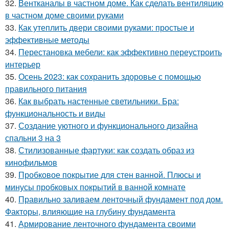
32.
Вентканалы в частном доме. Как сделать вентиляцию
в частном доме своими руками
33.
Как утеплить двери своими руками: простые и
эффективные методы
34.
Перестановка мебели: как эффективно переустроить
интерьер
35.
Осень 2023: как сохранить здоровье с помощью
правильного питания
36.
Как выбрать настенные светильники. Бра:
функциональность и виды
37.
Создание уютного и функционального дизайна
спальни 3 на 3
38.
Стилизованные фартуки: как создать образ из
кинофильмов
39.
Пробковое покрытие для стен ванной. Плюсы и
минусы пробковых покрытий в ванной комнате
40.
Правильно заливаем ленточный фундамент под дом.
Факторы, влияющие на глубину фундамента
41.
Армирование ленточного фундамента своими