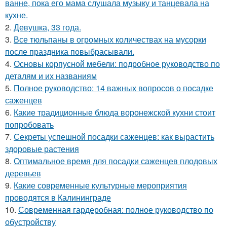
ванне, пока его мама слушала музыку и танцевала на
кухне.
2.
Девушка, 33 года.
3.
Все тюльпаны в огромных количествах на мусорки
после праздника повыбрасывали.
4.
Основы корпусной мебели: подробное руководство по
деталям и их названиям
5.
Полное руководство: 14 важных вопросов о посадке
саженцев
6.
Какие традиционные блюда воронежской кухни стоит
попробовать
7.
Секреты успешной посадки саженцев: как вырастить
здоровые растения
8.
Оптимальное время для посадки саженцев плодовых
деревьев
9.
Какие современные культурные мероприятия
проводятся в Калининграде
10.
Современная гардеробная: полное руководство по
обустройству