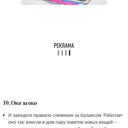
10. Око за око
И заведите правило слежения за балансом. Работает
оно так: внесли в дом пару пакетов новых вещей –