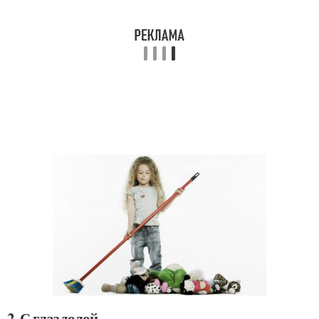
2. С глаз долой