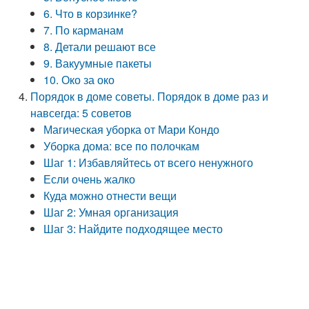
6. Что в корзинке?
7. По карманам
8. Детали решают все
9. Вакуумные пакеты
10. Око за око
Порядок в доме советы. Порядок в доме раз и
навсегда: 5 советов
Магическая уборка от Мари Кондо
Уборка дома: все по полочкам
Шаг 1: Избавляйтесь от всего ненужного
Если очень жалко
Куда можно отнести вещи
Шаг 2: Умная организация
Шаг 3: Найдите подходящее место