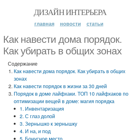
ДИЗАЙН ИНТЕРЬЕРА
главная
новости
статьи
Как навести дома порядок.
Как убирать в общих зонах
Содержание
Как навести дома порядок. Как убирать в общих
зонах
Как навести порядок в жизни за 30 дней
Порядок в доме лайфхаки. ТОП 10 лайфхаков по
оптимизации вещей в доме: магия порядка
1. Инвентаризация
2. С глаз долой
3. Зернышко к зернышку
4. И на, и под
5. Бонусное место