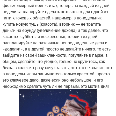
фильм «мирный воин». итак, теперь на каждый из дней
недели запланируйте сделать хоть что-то для одной из
пяти ключевых областей. например, в понедельник
купить новую тушь (красота), вторник — не тратить
деньги на ерунду (увеличение дохода) и так далее. что
касается субботы и воскресенья, то один из дней
распланируйте на различные непредвиденные дела и
«доделки», а в другой просто не делайте ничего. то есть
выйдите из своей зацикленности, погуляйте в парке. в
общем, сделайте что угодно, только не крутитесь, как
белка в колесе. сразу хочу сказать, что это не значит, что
в понедельник вы занимаетесь только красотой. просто
это ключевое дело, даже если оно небольшое, и его
необходимо сделать чуть ли не первым. это мотив дня!