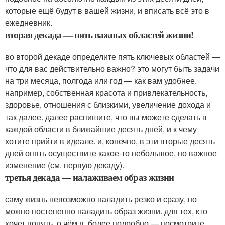
которые ещё будут в вашей жизни, и вписать всё это в
ежедневник.
вторая декада — пять важных областей жизни!
во второй декаде определите пять ключевых областей —
что для вас действительно важно? это могут быть задачи
на три месяца, полгода или год — как вам удобнее.
например, собственная красота и привлекательность,
здоровье, отношения с близкими, увеличение дохода и
так далее. далее распишите, что вы можете сделать в
каждой области в ближайшие десять дней, и к чему
хотите прийти в идеале. и, конечно, в эти вторые десять
дней опять осуществите какое-то небольшое, но важное
изменение (см. первую декаду).
третья декада — налаживаем образ жизни
саму жизнь невозможно наладить резко и сразу, но
можно постепенно наладить образ жизни. для тех, кто
хочет понять, о чём я, более подробно — посмотрите