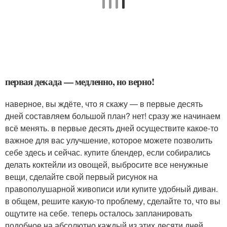
первая декада — медленно, но верно!
наверное, вы ждёте, что я скажу — в первые десять
дней составляем большой план? нет! сразу же начинаем
всё менять. в первые десять дней осуществите какое-то
важное для вас улучшение, которое можете позволить
себе здесь и сейчас. купите блендер, если собирались
делать коктейли из овощей, выбросите все ненужные
вещи, сделайте свой первый рисунок на
правополушарной живописи или купите удобный диван.
в общем, решите какую-то проблему, сделайте то, что вы
ощутите на себе. теперь осталось запланировать
подобное на абсолютно каждый из этих десяти дней,