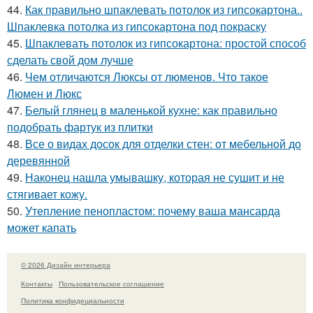
44.
Как правильно шпаклевать потолок из гипсокартона..
Шпаклевка потолка из гипсокартона под покраску
45.
Шпаклевать потолок из гипсокартона: простой способ
сделать свой дом лучше
46.
Чем отличаются Люксы от люменов. Что такое
Люмен и Люкс
47.
Белый глянец в маленькой кухне: как правильно
подобрать фартук из плитки
48.
Все о видах досок для отделки стен: от мебельной до
деревянной
49.
Наконец нашла умывашку, которая не сушит и не
стягивает кожу.
50.
Утепление пенопластом: почему ваша мансарда
может капать
© 2026 Дизайн интерьера
Контакты
Пользовательское соглашение
Политика конфидециальности