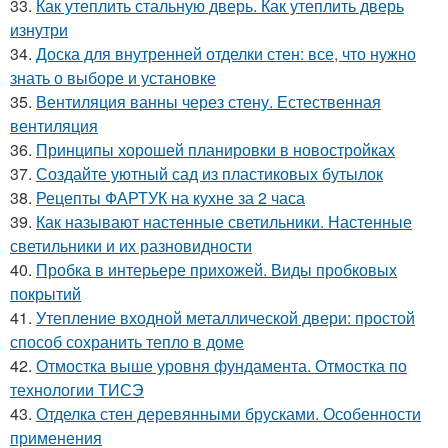
33.
Как утеплить стальную дверь. Как утеплить дверь
изнутри
34.
Доска для внутренней отделки стен: все, что нужно
знать о выборе и установке
35.
Вентиляция ванны через стену. Естественная
вентиляция
36.
Принципы хорошей планировки в новостройках
37.
Создайте уютный сад из пластиковых бутылок
38.
Рецепты ФАРТУК на кухне за 2 часа
39.
Как называют настенные светильники. Настенные
светильники и их разновидности
40.
Пробка в интерьере прихожей. Виды пробковых
покрытий
41.
Утепление входной металлической двери: простой
способ сохранить тепло в доме
42.
Отмостка выше уровня фундамента. Отмостка по
технологии ТИСЭ
43.
Отделка стен деревянными брусками. Особенности
применения