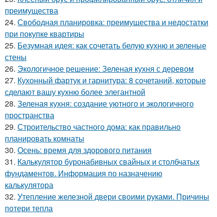
преимущества
24.
Свободная планировка: преимущества и недостатки
при покупке квартиры
25.
Безумная идея: как сочетать белую кухню и зеленые
стены
26.
Экологичное решение: Зеленая кухня с деревом
27.
Кухонный фартук и гарнитура: 8 сочетаний, которые
сделают вашу кухню более элегантной
28.
Зеленая кухня: создание уютного и экологичного
пространства
29.
Строительство частного дома: как правильно
планировать комнаты
30.
Осень: время для здорового питания
31.
Калькулятор буронабивных свайных и столбчатых
фундаментов. Информация по назначению
калькулятора
32.
Утепление железной двери своими руками. Причины
потери тепла