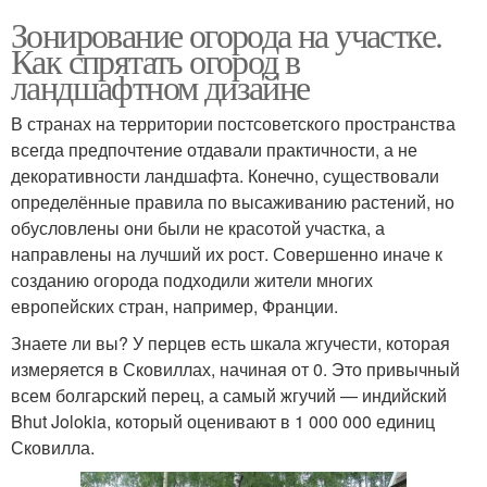
Зонирование огорода на участке.
Как спрятать огород в
ландшафтном дизайне
В странах на территории постсоветского пространства
всегда предпочтение отдавали практичности, а не
декоративности ландшафта. Конечно, существовали
определённые правила по высаживанию растений, но
обусловлены они были не красотой участка, а
направлены на лучший их рост. Совершенно иначе к
созданию огорода подходили жители многих
европейских стран, например, Франции.
Знаете ли вы? У перцев есть шкала жгучести, которая
измеряется в Сковиллах, начиная от 0. Это привычный
всем болгарский перец, а самый жгучий — индийский
Bhut Jolokia, который оценивают в 1 000 000 единиц
Сковилла.