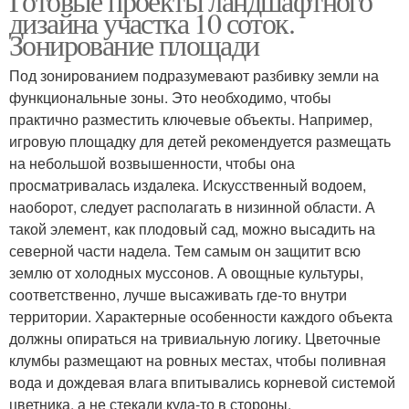
Готовые проекты ландшафтного
дизайна участка 10 соток.
Зонирование площади
Под зонированием подразумевают разбивку земли на
функциональные зоны. Это необходимо, чтобы
практично разместить ключевые объекты. Например,
игровую площадку для детей рекомендуется размещать
на небольшой возвышенности, чтобы она
просматривалась издалека. Искусственный водоем,
наоборот, следует располагать в низинной области. А
такой элемент, как плодовый сад, можно высадить на
северной части надела. Тем самым он защитит всю
землю от холодных муссонов. А овощные культуры,
соответственно, лучше высаживать где-то внутри
территории. Характерные особенности каждого объекта
должны опираться на тривиальную логику. Цветочные
клумбы размещают на ровных местах, чтобы поливная
вода и дождевая влага впитывались корневой системой
цветника, а не стекали куда-то в стороны.