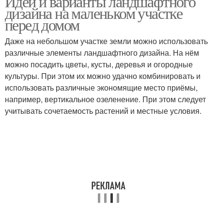
Идеи и варианты ландшафтного
дизайна на маленьком участке
перед домом
Даже на небольшом участке земли можно использовать
различные элементы ландшафтного дизайна. На нём
можно посадить цветы, кусты, деревья и огородные
культуры. При этом их можно удачно комбинировать и
использовать различные экономящие место приёмы,
например, вертикальное озеленение. При этом следует
учитывать сочетаемость растений и местные условия.