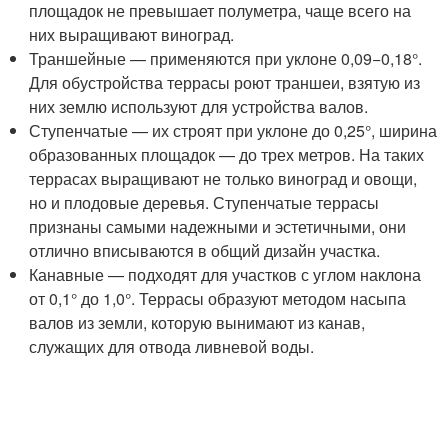
площадок не превышает полуметра, чаще всего на
них выращивают виноград.
Траншейные — применяются при уклоне 0,09−0,18°.
Для обустройства террасы роют траншеи, взятую из
них землю используют для устройства валов.
Ступенчатые — их строят при уклоне до 0,25°, ширина
образованных площадок — до трех метров. На таких
террасах выращивают не только виноград и овощи,
но и плодовые деревья. Ступенчатые террасы
признаны самыми надежными и эстетичными, они
отлично вписываются в общий дизайн участка.
Канавные — подходят для участков с углом наклона
от 0,1° до 1,0°. Террасы образуют методом насыпа
валов из земли, которую вынимают из канав,
служащих для отвода ливневой воды.