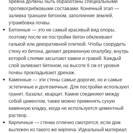
бревна должны быть обработаны специальными
противогрибковыми составами. Конечный этап —
заливка траншеи бетоном, заполнение землей,
утрамбовка почвы.
Бетонные — это не самый красивый вид опоры,
поэтому после ее постройки бетон обклеивают
галькой или декоративной плиткой. Чтобы соорудить
стену из бетона, делают деревянную опалубку, внутрь
которой слоями засыпают камни и гравий. Каждый
слой заливают бетоном, на высоте 5 см от уровня
почвы прокладывают дренаж.
Каменные — эти стены самые дорогие, но и самые
эстетичные и долговечные. Для постройки используют
гранит, базальт, кварцит. Камни соединяют между
собой цементом, также можно применять сухую
каменную кладку, когда не используется цементный
раствор.
Кирпичные — стенки отлично смотрятся, если дом
выложен из такого же кирпича. Идеальный материал