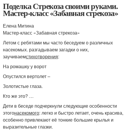
Поделка Стрекоза своими руками.
Мастер-класс «Забавная стрекоза»
Елена Митина
Мастер-класс «Забавная стрекоза»
Летом с ребятами мы часто беседуем о различных
насекомых. разгадываем загадки о них,
заучиваем
стихотворения
:
На ромашку у ворот
Опустился вертолет –
Золотистые глаза.
Кто же это? …
Дети в беседе подчеркнули следующие особенности
этого
насекомого
: легко и быстро летает, очень красива,
особенно привлекают её тонкие большие крылья и
выразительные глазки.