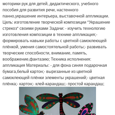
моторики рук для детей, дидактического, учебного
пособия для развития речи, настенного
панно,украшение интерьера, выставочной аппликации.
Цель: изготовление творческой композиции "Украшение
стрекоз" своими руками Задачи: - изучить технологию
изготовления композиции в технике аппликация;-
формировать навыки работы с цветной самоклеющей
плёнкой, умения самостоятельной работы;- развивать
творческие способности, внимание, память,
воображение,фантазию; Техника исполнения:
аппликация Материалы: - для фона синяя подарочная
бумага,белый картон;- вырезанные из цветной
самоклеющей плёнки элементы украшений;- цветная
плёнка;- картон;- клей-карандаш;- простой карандаш;