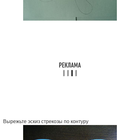
Вырежьте эскиз стрекозы по контуру