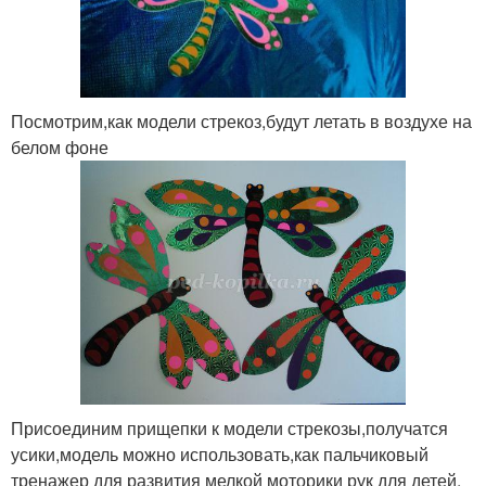
Посмотрим,как модели стрекоз,будут летать в воздухе на
белом фоне
Присоединим прищепки к модели стрекозы,получатся
усики,модель можно использовать,как пальчиковый
тренажер для развития мелкой моторики рук для детей.