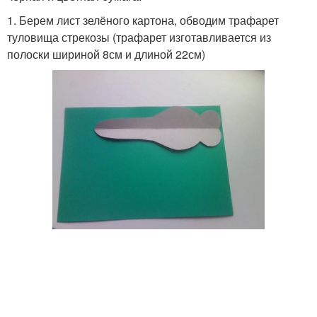
1. Берем лист зелёного картона, обводим трафарет
туловища стрекозы (трафарет изготавливается из
полоски шириной 8см и длиной 22см)