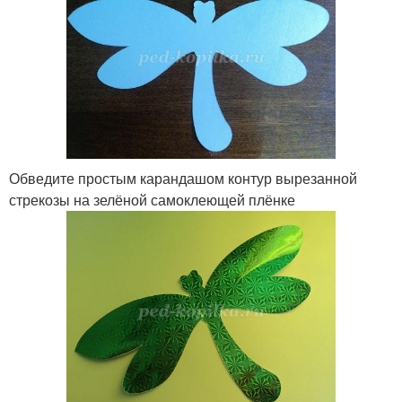
Обведите простым карандашом контур вырезанной
стрекозы на зелёной самоклеющей плёнке