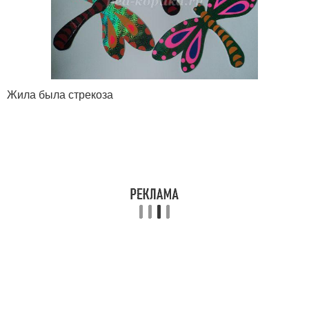
Жила была стрекоза