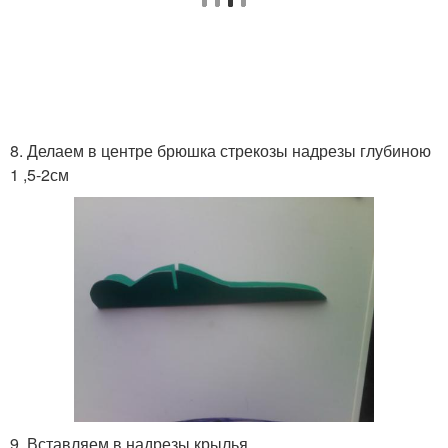
8. Делаем в центре брюшка стрекозы надрезы глубиною
1 ,5-2см
9. Вставляем в надрезы крылья