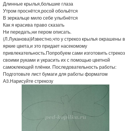
Длинные крылья,большие глаза
Утром проснётся,росой обольётся
В зеркальце мило себе улыбнётся
Как я красива право сказать
Ни передать,ни пером описать.
(Л.Луканова)Известно,что у стрекоз крылья окрашены в
яркие цвета,и это придает насекомому
привлекательность.Попробуем сами изготовить стрекоз
своими руками и украсить их с помощью цветной
самоклеющей плёнки. Последовательность работы:
Подготовьте лист бумаги для работы форматом
А3.Нарисуйте стрекозу