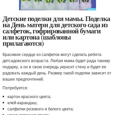
Детские поделки для мамы. Поделка
на День матери для детского сада из
салфеток, гофрированной бумаги
или картона (шаблоны
прилагаются)
Красивое сердце из салфеток могут сделать ребята
детсадовского возраста. Любая мама будет рада такому
подарку, а он в свою очередь украсит стену и будет ее
радовать каждый день. Размер такой поделки зависит от
ваших предпочтений.
Потребуется:
картон красного цвета;
клей-карандаш;
салфетки розового и белого цвета;
узкая атласная лента;