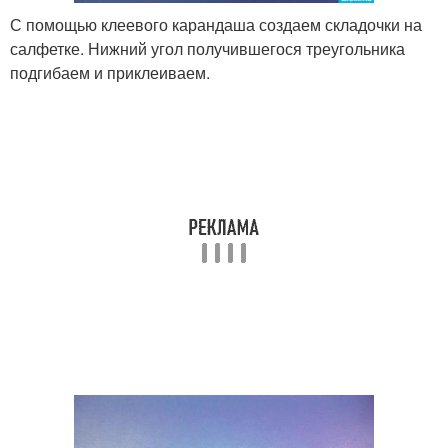
С помощью клеевого карандаша создаем складочки на
салфетке. Нижний угол получившегося треугольника
подгибаем и приклеиваем.