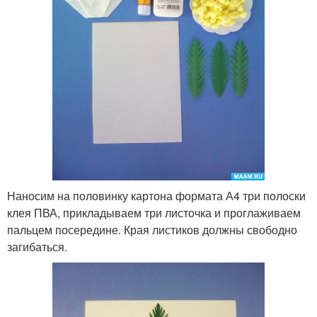
Наносим на половинку картона формата А4 три полоски
клея ПВА, прикладываем три листочка и проглаживаем
пальцем посередине. Края листиков должны свободно
загибаться.