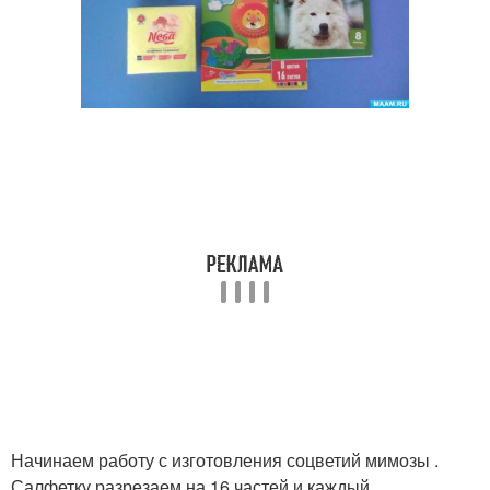
Начинаем работу с изготовления соцветий мимозы .
Салфетку разрезаем на 16 частей и каждый