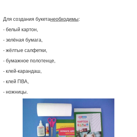
Для создания букета
необходимы
:
- белый картон,
- зелёная бумага,
- жёлтые салфетки,
- бумажное полотенце,
- клей-карандаш,
- клей ПВА,
- ножницы.