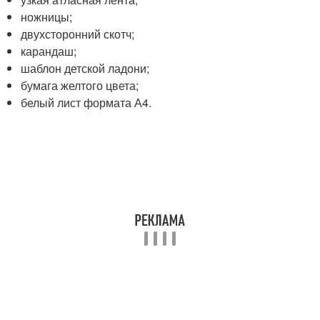
ножницы;
двухсторонний скотч;
карандаш;
шаблон детской ладони;
бумага желтого цвета;
белый лист формата А4.