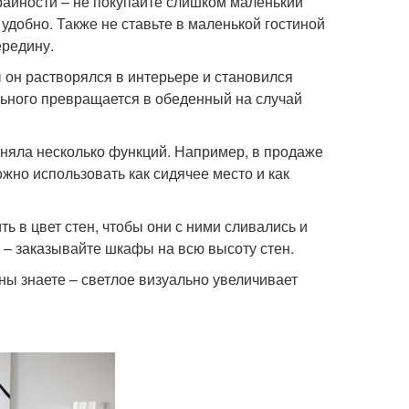
райности – не покупайте слишком маленький
 удобно. Также не ставьте в маленькой гостиной
ередину.
 он растворялся в интерьере и становился
ьного превращается в обеденный на случай
лняла несколько функций. Например, в продаже
жно использовать как сидячее место и как
ь в цвет стен, чтобы они с ними сливались и
 – заказывайте шкафы на всю высоту стен.
ны знаете – светлое визуально увеличивает