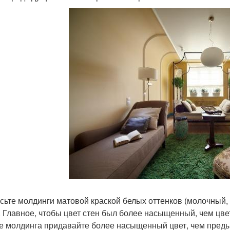
сьте молдинги матовой краской белых оттенков (молочный, 
. Главное, чтобы цвет стен был более насыщенный, чем цве
е молдинга придавайте более насыщенный цвет, чем пред