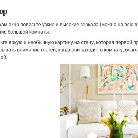
ор
кам окна повесьте узкие и высокие зеркала (можно на всю в
ию большой комнаты.
ьте яркую и необычную картину на стену, которая первой п
вывать внимание гостей, когда они заходят в комнату, благ
ной.