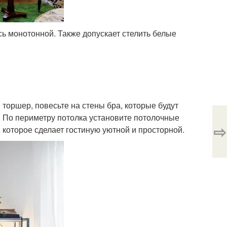
сь монотонной. Также допускает стелить белые
торшер, повесьте на стены бра, которые будут
у. По периметру потолка установите потолочные
⇨
которое сделает гостиную уютной и просторной.