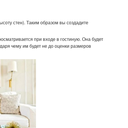
ысоту стен). Таким образом вы создадите
росматривается при входе в гостиную. Она будет
одаря чему им будет не до оценки размеров