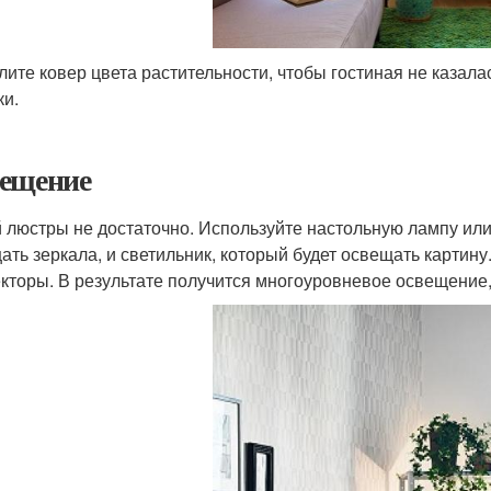
лите ковер цвета растительности, чтобы гостиная не казала
ки.
ещение
 люстры не достаточно. Используйте настольную лампу или 
ать зеркала, и светильник, который будет освещать картин
кторы. В результате получится многоуровневое освещение, 