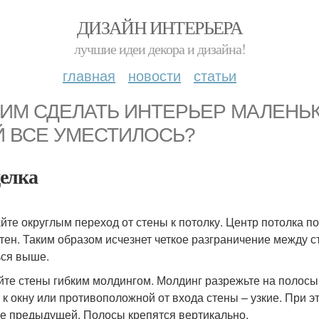
ДИЗАЙН ИНТЕРЬЕРА
лучшие идеи декора и дизайна!
главная
новости
статьи
КИМ СДЕЛАТЬ ИНТЕРЬЕР МАЛЕНЬК
Й ВСЕ УМЕСТИЛОСЬ?
елка
йте округлым переход от стены к потолку. Центр потолка пок
стен. Таким образом исчезнет четкое разграничение между с
ься выше.
те стены гибким молдингом. Молдинг разрежьте на полосы 
 к окну или противоположной от входа стены – узкие. При
е предыдущей. Полосы крепятся вертикально.