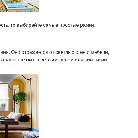
ость, то выбирайте самые простые рамки.
ия. Оно отражается от светлых стен и мебели,
 занавесьте окна светлым тюлем или римскими