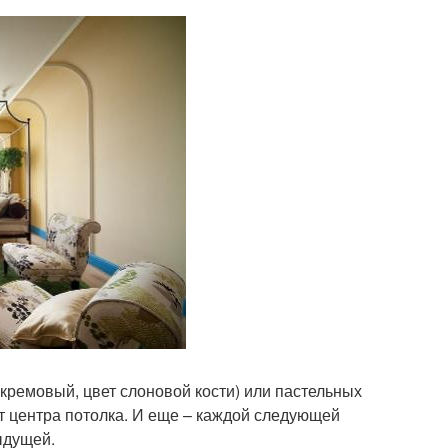
кремовый, цвет слоновой кости) или пастельных
т центра потолка. И еще – каждой следующей
ыдущей.