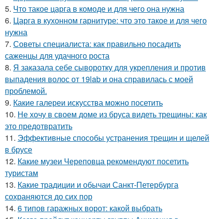
5.
Что такое царга в комоде и для чего она нужна
6.
Царга в кухонном гарнитуре: что это такое и для чего
нужна
7.
Советы специалиста: как правильно посадить
саженцы для удачного роста
8.
Я заказала себе сыворотку для укрепления и против
выпадения волос от 19lab и она справилась с моей
проблемой.
9.
Какие галереи искусства можно посетить
10.
Не хочу в своем доме из бруса видеть трещины: как
это предотвратить
11.
Эффективные способы устранения трещин и щелей
в брусе
12.
Какие музеи Череповца рекомендуют посетить
туристам
13.
Какие традиции и обычаи Санкт-Петербурга
сохраняются до сих пор
14.
6 типов гаражных ворот: какой выбрать