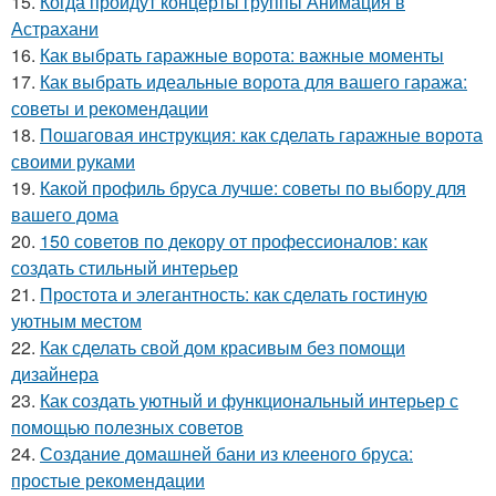
15.
Когда пройдут концерты группы Анимация в
Астрахани
16.
Как выбрать гаражные ворота: важные моменты
17.
Как выбрать идеальные ворота для вашего гаража:
советы и рекомендации
18.
Пошаговая инструкция: как сделать гаражные ворота
своими руками
19.
Какой профиль бруса лучше: советы по выбору для
вашего дома
20.
150 советов по декору от профессионалов: как
создать стильный интерьер
21.
Простота и элегантность: как сделать гостиную
уютным местом
22.
Как сделать свой дом красивым без помощи
дизайнера
23.
Как создать уютный и функциональный интерьер с
помощью полезных советов
24.
Создание домашней бани из клееного бруса:
простые рекомендации