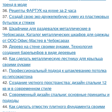
тренд в моде
36.
Рецепты ФАРТУК на кухне за 2 часа
37.
Создай свою эко-дружелюбную сумку из пластиковых
бутылок и стяжек
38.
Шкафчики для раздевалок металлические в
Чебоксарах. Каталог металлических шкафов для одежды
от ООО Офис-Мастер в Чебоксарах
39.
Дерево на стене своими руками. Технология
создания барельефов в виде деревьев
40.
Как сделать металлическую лестницу для крыльца
своими руками
41.
Профессиональный подход к шпаклеванию потолка
из гипсокартона
42.
Создание уютного пространства: дизайн спальни 12
кв м в современном стиле
43.
Современный дизайн спальни: основные принципы и
подходы
44.
Как сделать отмостку плитного фундамента своими