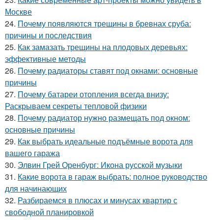
Москве
24.
Почему появляются трещины в бревнах сруба:
причины и последствия
25.
Как замазать трещины на плодовых деревьях:
эффективные методы
26.
Почему радиаторы ставят под окнами: основные
причины
27.
Почему батареи отопления всегда внизу:
Раскрываем секреты тепловой физики
28.
Почему радиатор нужно размещать под окном:
основные причины
29.
Как выбрать идеальные подъёмные ворота для
вашего гаража
30.
Элвин Грей Оренбург: Икона русской музыки
31.
Какие ворота в гараж выбрать: полное руководство
для начинающих
32.
Разбираемся в плюсах и минусах квартир с
свободной планировкой