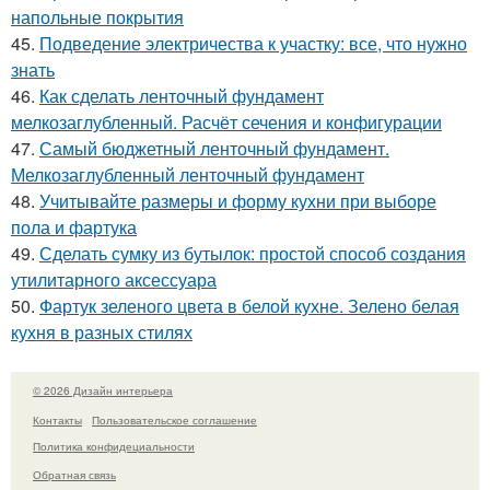
напольные покрытия
45.
Подведение электричества к участку: все, что нужно
знать
46.
Как сделать ленточный фундамент
мелкозаглубленный. Расчёт сечения и конфигурации
47.
Самый бюджетный ленточный фундамент.
Мелкозаглубленный ленточный фундамент
48.
Учитывайте размеры и форму кухни при выборе
пола и фартука
49.
Сделать сумку из бутылок: простой способ создания
утилитарного аксессуара
50.
Фартук зеленого цвета в белой кухне. Зелено белая
кухня в разных стилях
© 2026 Дизайн интерьера
Контакты
Пользовательское соглашение
Политика конфидециальности
Обратная связь