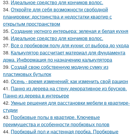
33.
Идеальное средство для кончиков волос.
34.
Откройте для себя возможности свободной
планировки: достоинства и недостатки квартир с
открытым пространством
35.
Создание уютного интерьера: зеленая и белая кухня
36.
Идеальное средство для кончиков волос.
37.
Все о пробковом полу для кухни: от выбора до ухода
38.
Калькулятор рассчитает материал для фундамента
дома. Информация по назначению калькулятора
39.
Создай свою собственную модную сумку из
пластиковых бутылок
40.
Осень - время изменений: как изменить свой рацион
41.
Панно из дерева на стену декоративное из брусков.
Панно из дерева в интерьере
42.
Умные решения для расстановки мебели в квартире-
студии
43.
Пробковые полы в квартире. Ключевые
преимущества и особенности пробковых полов
44.
Пробковый пол и настенная пробка. Пробковые