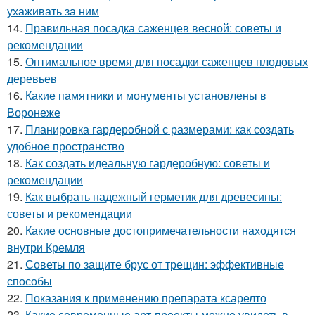
ухаживать за ним
14.
Правильная посадка саженцев весной: советы и
рекомендации
15.
Оптимальное время для посадки саженцев плодовых
деревьев
16.
Какие памятники и монументы установлены в
Воронеже
17.
Планировка гардеробной с размерами: как создать
удобное пространство
18.
Как создать идеальную гардеробную: советы и
рекомендации
19.
Как выбрать надежный герметик для древесины:
советы и рекомендации
20.
Какие основные достопримечательности находятся
внутри Кремля
21.
Советы по защите брус от трещин: эффективные
способы
22.
Показания к применению препарата ксарелто
23.
Какие современные арт-проекты можно увидеть в