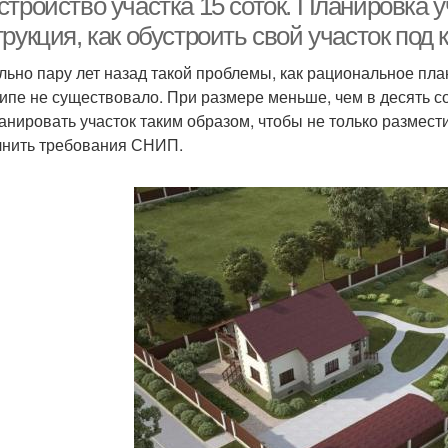
тройство участка 15 соток. Планировка у
рукция, как обустроить свой участок под 
льно пару лет назад такой проблемы, как рациональное пла
ипе не существовало. При размере меньше, чем в десять со
анировать участок таким образом, чтобы не только размести
нить требования СНИП.