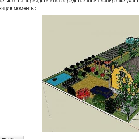
е, чем вы перейдете к непосредственной планировке участ
ющие моменты: