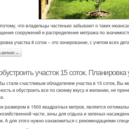
 потому, что владельцы частенько забывают о таких нюансах
щение сооружений и распределение метража по значимости
ровка участка 8 соток – это зонирование, с учетом всех дет
ь дальше →
обустроить участок 15 соток. Планировка 
Вы стали счастливым обладателем участка в 15 соток, Вы м
ность и обустроить все по своему вкусу и желанию, не пр
а.
ок размером в 1500 квадратных метров, является оптималь
 хозяйственной части, зоны для отдыха и зеленых насажден
м. А для этого нужно ознакомиться с рекомендациями спец