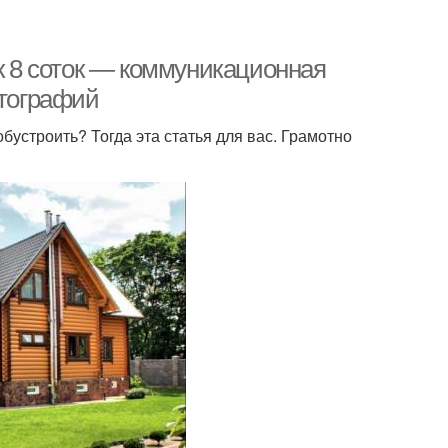
ок 8 соток — коммуникационная
отографий
обустроить? Тогда эта статья для вас. Грамотно