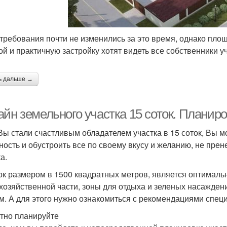
требования почти не изменились за это время, однако площ
ой и практичную застройку хотят видеть все собственники у
ь дальше →
йн земельного участка 15 соток. Планиро
Вы стали счастливым обладателем участка в 15 соток, Вы м
ность и обустроить все по своему вкусу и желанию, не пр
а.
ок размером в 1500 квадратных метров, является оптималь
 хозяйственной части, зоны для отдыха и зеленых насажден
м. А для этого нужно ознакомиться с рекомендациями спец
тно планируйте