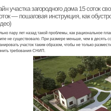
йн участка загородного дома 15 соток с
оток — пошаговая инструкция, как обустр
део)
льно пару лет назад такой проблемы, как рациональное пла
ипе не существовало. При размере меньше, чем в десять со
анировать участок таким образом, чтобы не только размести
нить требования СНИП.