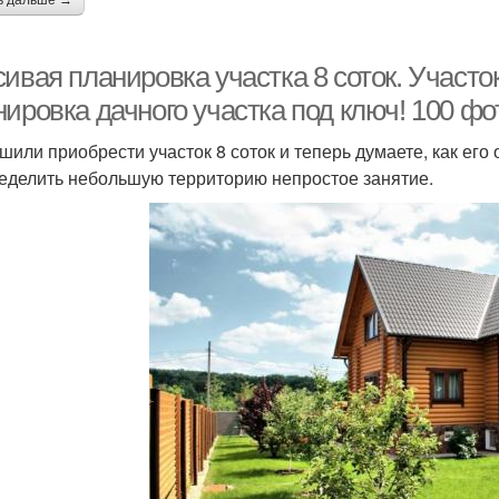
ь дальше →
сивая планировка участка 8 соток. Участ
нировка дачного участка под ключ! 100 ф
шили приобрести участок 8 соток и теперь думаете, как его 
еделить небольшую территорию непростое занятие.