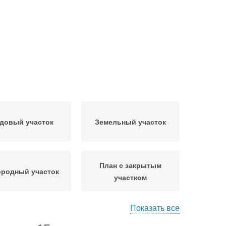
довый участок
Земельный участок
План с закрытым
ородный участок
участком
Показать все