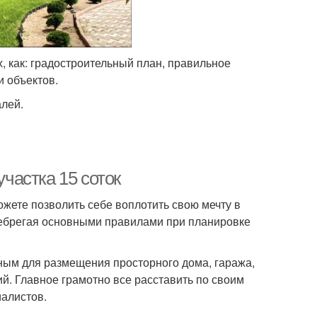
, как: градостроительный план, правильное
 объектов.
алей.
участка 15 соток
ожете позволить себе воплотить свою мечту в
енебрегая основными правилами при планировке
ным для размещения просторного дома, гаража,
ий. Главное грамотно все расставить по своим
иалистов.