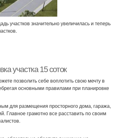
адь участков значительно увеличилась и теперь
частков.
вка участка 15 соток
ожете позволить себе воплотить свою мечту в
енебрегая основными правилами при планировке
ным для размещения просторного дома, гаража,
ий. Главное грамотно все расставить по своим
иалистов.