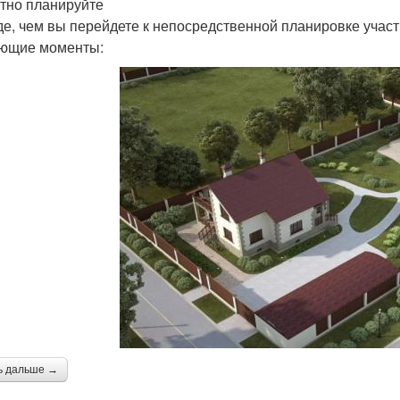
тно планируйте
е, чем вы перейдете к непосредственной планировке участ
ющие моменты:
ь дальше →