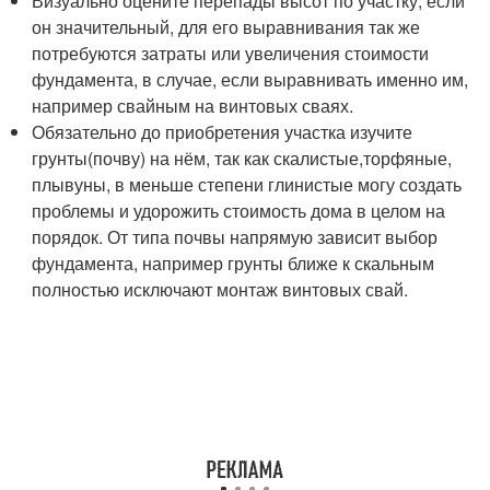
Визуально оцените перепады высот по участку, если
он значительный, для его выравнивания так же
потребуются затраты или увеличения стоимости
фундамента, в случае, если выравнивать именно им,
например свайным на винтовых сваях.
Обязательно до приобретения участка изучите
грунты(почву) на нём, так как скалистые,торфяные,
плывуны, в меньше степени глинистые могу создать
проблемы и удорожить стоимость дома в целом на
порядок. От типа почвы напрямую зависит выбор
фундамента, например грунты ближе к скальным
полностью исключают монтаж винтовых свай.