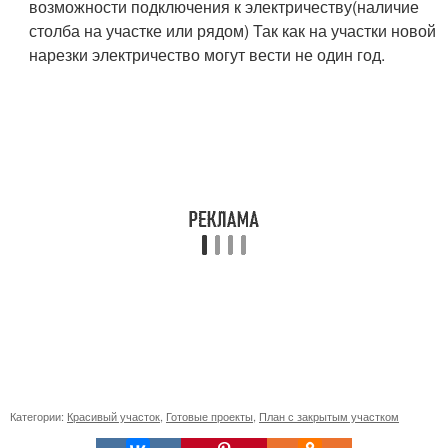
возможности подключения к электричеству(наличие
столба на участке или рядом) Так как на участки новой
нарезки электричество могут вести не один год.
Категории:
Красивый участок
,
Готовые проекты
,
План с закрытым участком