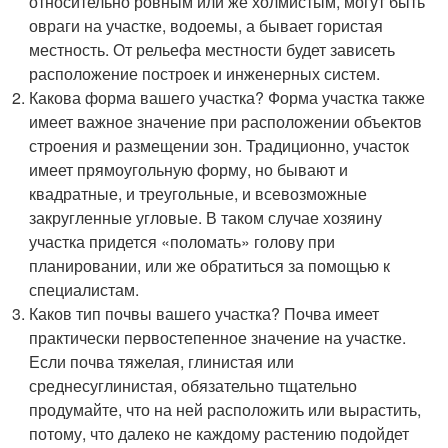
относительно ровным или же холмистым, могут быть
овраги на участке, водоемы, а бывает гористая
местность. От рельефа местности будет зависеть
расположение построек и инженерных систем.
Какова форма вашего участка? Форма участка также
имеет важное значение при расположении объектов
строения и размещении зон. Традиционно, участок
имеет прямоугольную форму, но бывают и
квадратные, и треугольные, и всевозможные
закругленные угловые. В таком случае хозяину
участка придется «поломать» голову при
планировании, или же обратиться за помощью к
специалистам.
Каков тип почвы вашего участка? Почва имеет
практически первостепенное значение на участке.
Если почва тяжелая, глинистая или
среднесуглинистая, обязательно тщательно
продумайте, что на ней расположить или вырастить,
потому, что далеко не каждому растению подойдет