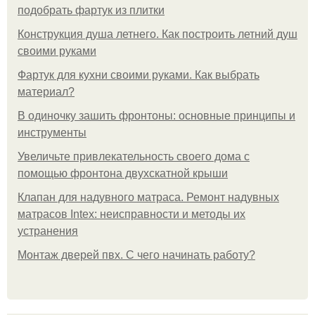
подобрать фартук из плитки
Конструкция душа летнего. Как построить летний душ
своими руками
Фартук для кухни своими руками. Как выбрать
материал?
В одиночку зашить фронтоны: основные принципы и
инструменты
Увеличьте привлекательность своего дома с
помощью фронтона двухскатной крыши
Клапан для надувного матраса. Ремонт надувных
матрасов Intex: неисправности и методы их
устранения
Монтаж дверей пвх. С чего начинать работу?