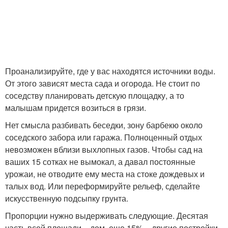
Проанализируйте, где у вас находятся источники воды.
От этого зависят места сада и огорода. Не стоит по
соседству планировать детскую площадку, а то
малышам придется возиться в грязи.
Нет смысла разбивать беседки, зону барбекю около
соседского забора или гаража. Полноценный отдых
невозможен вблизи выхлопных газов. Чтобы сад на
ваших 15 сотках не вымокал, а давал постоянные
урожаи, не отводите ему места на стоке дождевых и
талых вод. Или переформируйте рельеф, сделайте
искусственную подсыпку грунта.
Пропорции нужно выдерживать следующие. Десятая
часть всей площади – дом, еще 15% – другие постройки,