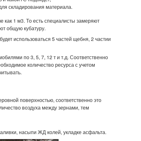
для складирования материала.
е как 1 м3. То есть специалисты замеряют
ют общую кубатуру.
будет использоваться 5 частей щебня, 2 частии
лями по 3, 5, 7, 12 т и т.д. Соответственно
обходимое количество ресурса с учетом
читывать.
еровной поверхностью, соответственно это
личество воздуха между зернами, тем
аливки, насыпи ЖД колей, укладке асфальта.