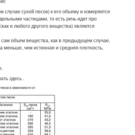
ия:
 случае сухой песок) к его объему и измеряется
дельными частицами, то есть речь идет про
(как и любого другого вещества) является
о сам объем вещества, как в предыдущем случае,
 меньше, чем истинная и средняя плотность,
е.
ать здесь .