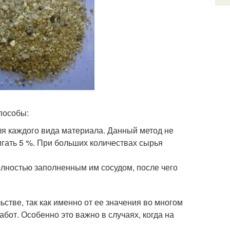
способы:
я каждого вида материала. Данный метод не
игать 5 %. При больших количествах сырья
олностью заполненным им сосудом, после чего
стве, так как именно от ее значения во многом
бот. Особенно это важно в случаях, когда на