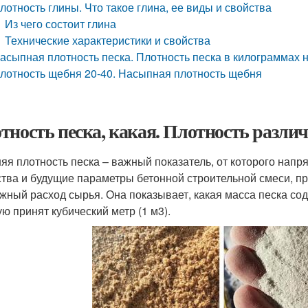
лотность глины. Что такое глина, ее виды и свойства
Из чего состоит глина
Технические характеристики и свойства
асыпная плотность песка. Плотность песка в килограммах на
лотность щебня 20-40. Насыпная плотность щебня
тность песка, какая. Плотность разли
яя плотность песка – важный показатель, от которого нап
тва и будущие параметры бетонной строительной смеси, про
жный расход сырья. Она показывает, какая масса песка со
ую принят кубический метр (1 м3).