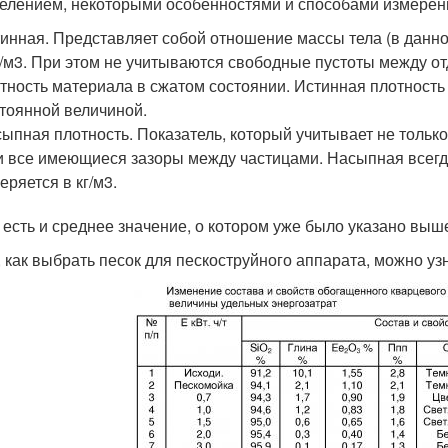
елением, некоторыми особенностями и способами измерен
инная. Представляет собой отношение массы тела (в данном
г/м3. При этом не учитываются свободные пустоты между от
тность материала в сжатом состоянии. Истинная плотность 
тоянной величиной.
ыпная плотность. Показатель, который учитывает не тольк
и все имеющиеся зазоры между частицами. Насыпная всегда
еряется в кг/м3.
 есть и среднее значение, о котором уже было указано выш
, как выбрать песок для пескоструйного аппарата, можно узн