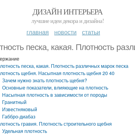
ДИЗАЙН ИНТЕРЬЕРА
лучшие идеи декора и дизайна!
главная
новости
статьи
тность песка, какая. Плотность раз
ержание
лотность песка, какая. Плотность различных марок песка
лотность щебня. Насыпная плотность щебня 20 40
Зачем нужно знать плотность щебня?
Основные показатели, влияющие на плотность
Насыпная плотность в зависимости от породы
Гранитный
Известняковый
Габбро-диабаз
лотность гравия. Плотность строительного щебня
Удельная плотность