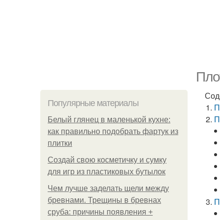
Пло
Сод
Популярные материалы
П
П
Белый глянец в маленькой кухне:
как правильно подобрать фартук из
плитки
Создай свою косметичку и сумку
для игр из пластиковых бутылок
Чем лучше заделать щели между
бревнами. Трещины в бревнах
П
сруба: причины появления +