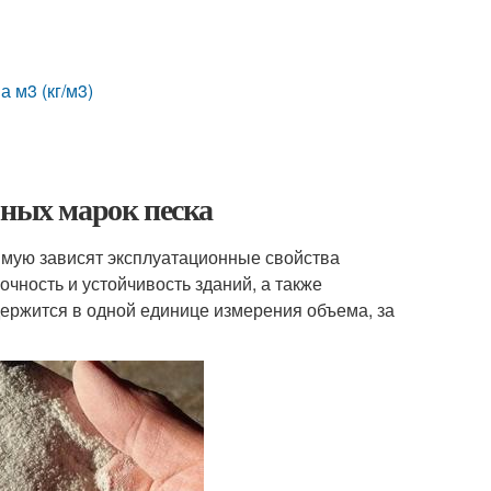
 м3 (кг/м3)
чных марок песка
рямую зависят эксплуатационные свойства
чность и устойчивость зданий, а также
держится в одной единице измерения объема, за