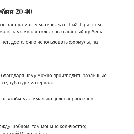
бня 20 40
зывает на массу материала в 1 м3. При этом
идеале замеряется только высыпанный щебень.
 нет, достаточно использовать формулы, на
х, благодаря чему можно производить различные
ссе, кубатуре материала.
сть, чтобы максимально целенаправленно
ежду щебнем, тем меньше количество;
ь и какойТС подойдет;