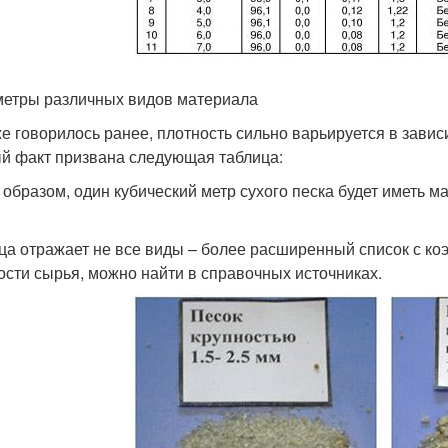
етры различных видов материала
же говорилось ранее, плотность сильно варьируется в зави
й факт призвана следующая таблица:
 образом, один кубический метр сухого песка будет иметь ма
ца отражает не все виды – более расширенный список с к
ости сырья, можно найти в справочных источниках.