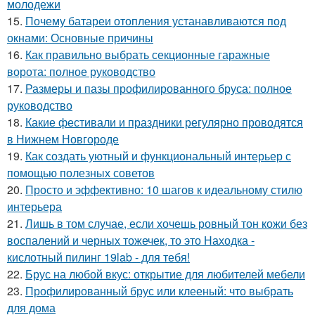
молодежи
15.
Почему батареи отопления устанавливаются под
окнами: Основные причины
16.
Как правильно выбрать секционные гаражные
ворота: полное руководство
17.
Размеры и пазы профилированного бруса: полное
руководство
18.
Какие фестивали и праздники регулярно проводятся
в Нижнем Новгороде
19.
Как создать уютный и функциональный интерьер с
помощью полезных советов
20.
Просто и эффективно: 10 шагов к идеальному стилю
интерьера
21.
Лишь в том случае, если хочешь ровный тон кожи без
воспалений и черных тожечек, то это Находка -
кислотный пилинг 19lab - для тебя!
22.
Брус на любой вкус: открытие для любителей мебели
23.
Профилированный брус или клееный: что выбрать
для дома