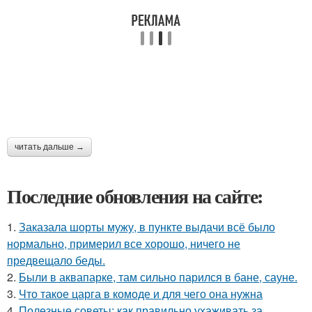
читать дальше →
Последние обновления на сайте:
1.
Заказала шорты мужу, в пункте выдачи всё было
нормально, примерил все хорошо, ничего не
предвещало беды.
2.
Были в аквапарке, там сильно парился в бане, сауне.
3.
Что такое царга в комоде и для чего она нужна
4.
Полезные советы: как правильно ухаживать за