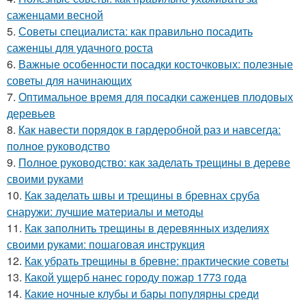
саженцами весной
5.
Советы специалиста: как правильно посадить
саженцы для удачного роста
6.
Важные особенности посадки косточковых: полезные
советы для начинающих
7.
Оптимальное время для посадки саженцев плодовых
деревьев
8.
Как навести порядок в гардеробной раз и навсегда:
полное руководство
9.
Полное руководство: как заделать трещины в дереве
своими руками
10.
Как заделать швы и трещины в бревнах сруба
снаружи: лучшие материалы и методы
11.
Как заполнить трещины в деревянных изделиях
своими руками: пошаговая инструкция
12.
Как убрать трещины в бревне: практические советы
13.
Какой ущерб нанес городу пожар 1773 года
14.
Какие ночные клубы и бары популярны среди