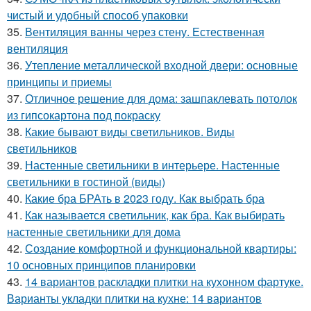
чистый и удобный способ упаковки
35.
Вентиляция ванны через стену. Естественная
вентиляция
36.
Утепление металлической входной двери: основные
принципы и приемы
37.
Отличное решение для дома: зашпаклевать потолок
из гипсокартона под покраску
38.
Какие бывают виды светильников. Виды
светильников
39.
Настенные светильники в интерьере. Настенные
светильники в гостиной (виды)
40.
Какие бра БРАть в 2023 году. Как выбрать бра
41.
Как называется светильник, как бра. Как выбирать
настенные светильники для дома
42.
Создание комфортной и функциональной квартиры:
10 основных принципов планировки
43.
14 вариантов раскладки плитки на кухонном фартуке.
Варианты укладки плитки на кухне: 14 вариантов