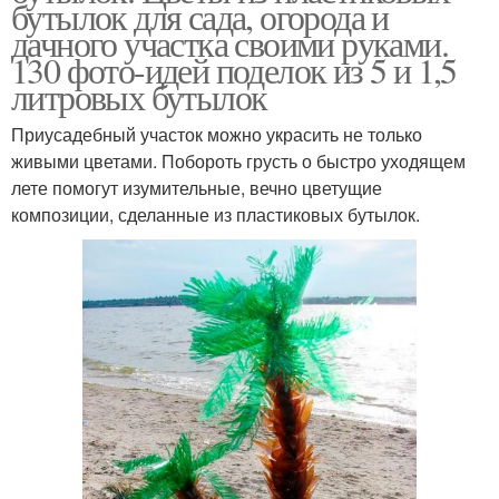
бутылок для сада, огорода и
дачного участка своими руками.
130 фото-идей поделок из 5 и 1,5
литровых бутылок
Приусадебный участок можно украсить не только
живыми цветами. Побороть грусть о быстро уходящем
лете помогут изумительные, вечно цветущие
композиции, сделанные из пластиковых бутылок.