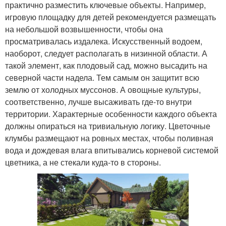
практично разместить ключевые объекты. Например,
игровую площадку для детей рекомендуется размещать
на небольшой возвышенности, чтобы она
просматривалась издалека. Искусственный водоем,
наоборот, следует располагать в низинной области. А
такой элемент, как плодовый сад, можно высадить на
северной части надела. Тем самым он защитит всю
землю от холодных муссонов. А овощные культуры,
соответственно, лучше высаживать где-то внутри
территории. Характерные особенности каждого объекта
должны опираться на тривиальную логику. Цветочные
клумбы размещают на ровных местах, чтобы поливная
вода и дождевая влага впитывались корневой системой
цветника, а не стекали куда-то в стороны.