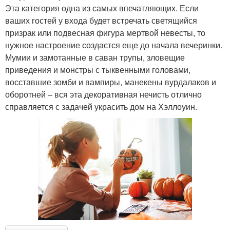
Эта категория одна из самых впечатляющих. Если
ваших гостей у входа будет встречать светящийся
призрак или подвесная фигура мертвой невесты, то
нужное настроение создастся еще до начала вечеринки.
Мумии и замотанные в саван трупы, зловещие
приведения и монстры с тыквенными головами,
восставшие зомби и вампиры, манекены вурдалаков и
оборотней – вся эта декоративная нечисть отлично
справляется с задачей украсить дом на Хэллоуин.