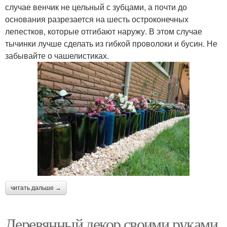
случае венчик не цельный с зубцами, а почти до
основания разрезается на шесть остроконечных
лепестков, которые отгибают наружу. В этом случае
тычинки лучше сделать из гибкой проволоки и бусин. Не
забывайте о чашелистиках.
читать дальше →
Деревянный декор своими руками.