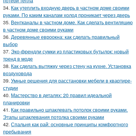
потери тепла
34.
Как утеплить входную дверь в частном доме своими
руками. По каким каналам холод проникает через дверь
35.
Вентканалы в частном доме. Как сделать вентиляцию
в частном доме своими руками
36.
Деревянные евроокна: как сделать правильный
выбор
37.
Эко-френдли сумки из пластиковых бутылок: новый
тренд в моде
38.
Как сделать вытяжку через стену на кухне. Установка
воздуховода
39.
Умные решения для расстановки мебели в квартире-
студии
40.
Мастерство в деталях: 20 правил идеальной
планировки
41.
Как правильно шпаклевать потолок своими руками.
Этапы шпаклевания потолка своими руками
42.
Спальня как рай: основные принципы комфортного
пребывания