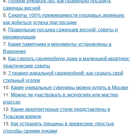
4.
Полное руководство: как правильно посадить
саженцы весной
5.
Секреты 100% приживаемости плодовых деревьев:
как добиться успеха при посадке
6.
Правильная посадка саженцев весной: советы и
рекомендации
7.
Какие памятники и монументы установлены в
Воронеже
8.
Как сделать гардеробную даже в маленькой квартире:
практические советы
9.
7 правил идеальной гардеробной: как создать свой
стильный уголок
10.
Какие уникальные сувениры можно купить в Москве
11.
Можно ли участвовать в экскурсиях или мастер-
классах
12.
Какие архитектурные стили представлены в
Тульском кремле
13.
Как устранить трещины в древесине: простые
способы своими руками