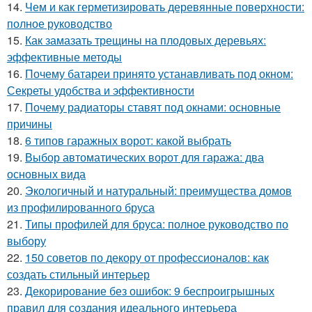
14.
Чем и как герметизировать деревянные поверхности:
полное руководство
15.
Как замазать трещины на плодовых деревьях:
эффективные методы
16.
Почему батареи принято устанавливать под окном:
Секреты удобства и эффективности
17.
Почему радиаторы ставят под окнами: основные
причины
18.
6 типов гаражных ворот: какой выбрать
19.
Выбор автоматических ворот для гаража: два
основных вида
20.
Экологичный и натуральный: преимущества домов
из профилированного бруса
21.
Типы профилей для бруса: полное руководство по
выбору
22.
150 советов по декору от профессионалов: как
создать стильный интерьер
23.
Декорирование без ошибок: 9 беспроигрышных
правил для создания идеального интерьера