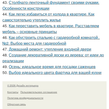
43.
Столбчато-ленточный фундамент своими руками.
Особенности конструкции
44.
Как легко избавиться от холода в квартире. Как
самостоятельно утеплить жилье
45.
Как переставить мебель в квартире. Расставляем
мебель – основные принципы
46.
Как обустроить спальню с гардеробной комнатой..
№2. Выбор места для гардеробной
47.
Домашний ремонт: утепление входной двери
48.
Создание декоративной доски из дерева: от идеи до
реализации
49.
Осень: идеальное время для посадки саженцев
50.
Выбор идеального цвета фартука для вашей кухни
© 2026 Дизайн интерьера
Контакты
Пользовательское соглашение
Политика конфидециальности
Обратная связь