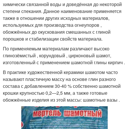
химически связанной воды и доведённая до некоторой
степени спекания. Данное наименование применяется
также в отношении других исходных материалов,
используемых для производства огнеупоров ,
обожжённых до окускования смешанных с глиной
порошков и стабилизации свойств материала.
По применяемым материалам различают высоко
глинозёмистый , корундовый , цирконовый шамот,
изготовленный с применением шамотной глины кирпич .
В практике художественной керамики шамотом часто
называют пластичную массу на основе глин разного
состава с добавлением 30-40 % собственно шамотной
крошки крупностью 0,2—2,5 мм, а также готовые
обожжённые изделия из этой массы: шамотные вазы .