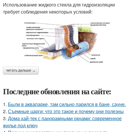
Использование жидкого стекла для гидроизоляции
требует соблюдения некоторых условий:
читать дальше →
Последние обновления на сайте:
1.
Были в аквапарке, там сильно парился в бане, сауне.
2.
Съемные царги: что это такое и почему они полезны
3.
Дома хай-тек с панорамными окнами: современное
жилье под ключ