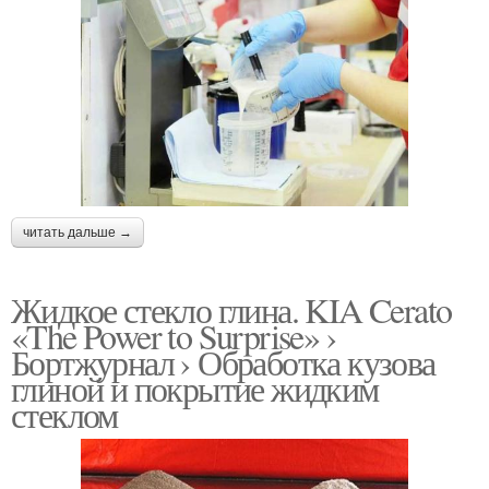
читать дальше →
Жидкое стекло глина. KIA Cerato
«The Power to Surprise» ›
Бортжурнал › Обработка кузова
глиной и покрытие жидким
стеклом