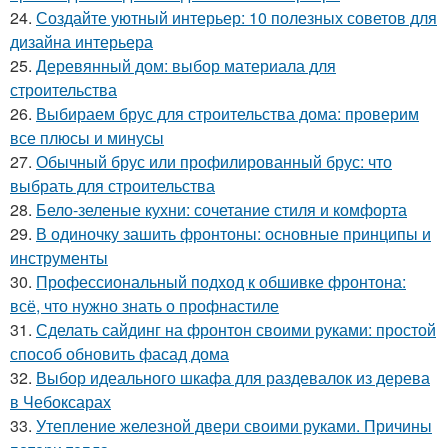
24.
Создайте уютный интерьер: 10 полезных советов для
дизайна интерьера
25.
Деревянный дом: выбор материала для
строительства
26.
Выбираем брус для строительства дома: проверим
все плюсы и минусы
27.
Обычный брус или профилированный брус: что
выбрать для строительства
28.
Бело-зеленые кухни: сочетание стиля и комфорта
29.
В одиночку зашить фронтоны: основные принципы и
инструменты
30.
Профессиональный подход к обшивке фронтона:
всё, что нужно знать о профнастиле
31.
Сделать сайдинг на фронтон своими руками: простой
способ обновить фасад дома
32.
Выбор идеального шкафа для раздевалок из дерева
в Чебоксарах
33.
Утепление железной двери своими руками. Причины