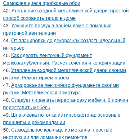
Самоклеящиеся пробковые обои
42.
Утепление входной металлической двери: простой
способ сохранить тепло в доме
43.
Улучшите воздух в вашем доме с помощью
приточной вентиляции
44.
От планировки до декора: как создать идеальный
интерьер
45.
Как сделать ленточный фундамент
мелкозаглубленный. Расчёт сечения и конфигурации
46.
Утепление входной металлической двери своими
руками. Ремонтируем проем
47.
Армирование ленточного фундамента своими
руками. Металлическая арматура.
48.
Следует ли делать перестановку мебели. 6 причин
переставить мебель
49.
Шпаклевка потолка из гипсокартона: основные
принципы и рекомендации
50.
Самодельное крыльцо из металла: простые
инструкции для домашних ремонтов