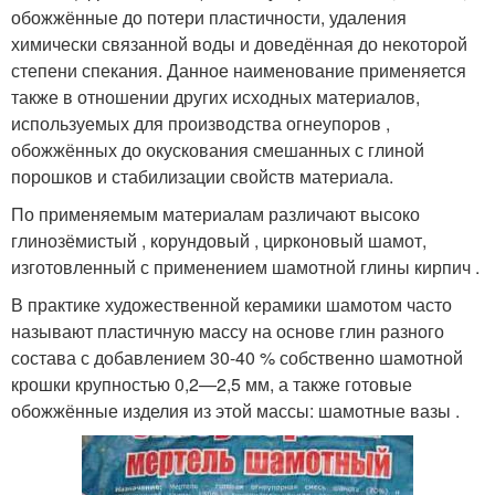
обожжённые до потери пластичности, удаления
химически связанной воды и доведённая до некоторой
степени спекания. Данное наименование применяется
также в отношении других исходных материалов,
используемых для производства огнеупоров ,
обожжённых до окускования смешанных с глиной
порошков и стабилизации свойств материала.
По применяемым материалам различают высоко
глинозёмистый , корундовый , цирконовый шамот,
изготовленный с применением шамотной глины кирпич .
В практике художественной керамики шамотом часто
называют пластичную массу на основе глин разного
состава с добавлением 30-40 % собственно шамотной
крошки крупностью 0,2—2,5 мм, а также готовые
обожжённые изделия из этой массы: шамотные вазы .