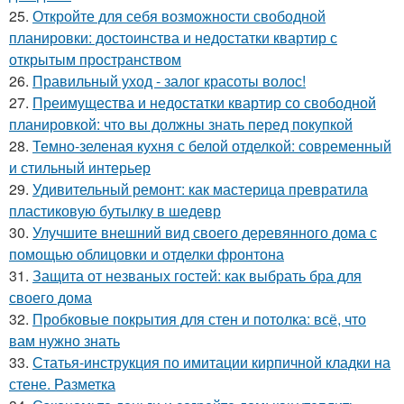
25.
Откройте для себя возможности свободной
планировки: достоинства и недостатки квартир с
открытым пространством
26.
Правильный уход - залог красоты волос!
27.
Преимущества и недостатки квартир со свободной
планировкой: что вы должны знать перед покупкой
28.
Темно-зеленая кухня с белой отделкой: современный
и стильный интерьер
29.
Удивительный ремонт: как мастерица превратила
пластиковую бутылку в шедевр
30.
Улучшите внешний вид своего деревянного дома с
помощью облицовки и отделки фронтона
31.
Защита от незваных гостей: как выбрать бра для
своего дома
32.
Пробковые покрытия для стен и потолка: всё, что
вам нужно знать
33.
Статья-инструкция по имитации кирпичной кладки на
стене. Разметка