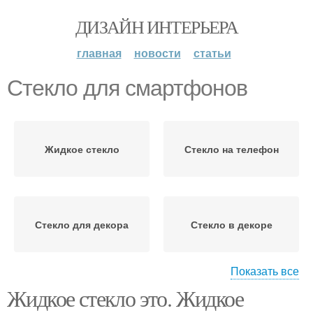
ДИЗАЙН ИНТЕРЬЕРА
главная
новости
статьи
Стекло для смартфонов
Жидкое стекло
Стекло на телефон
Стекло для декора
Стекло в декоре
Показать все
Жидкое стекло это. Жидкое
Стекло для
Стекло для стола
столешницы