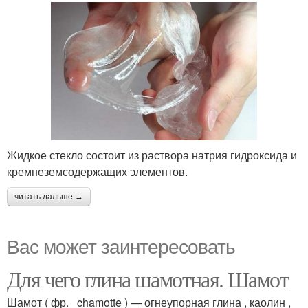
Жидкое стекло состоит из раствора натрия гидроксида и
кремнеземсодержащих элементов.
читать дальше →
Вас может заинтересовать
Для чего глина шамотная. Шамот
Шамот ( фр. chamotte ) — огнеупорная глина , каолин ,