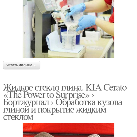
читать дальше →
Жидкое стекло глина. KIA Cerato
«The Power to Surprise» ›
Бортжурнал › Обработка кузова
глиной и покрытие жидким
стеклом