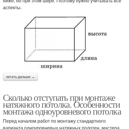
ниже, но при этом шире. Поэтому нужно учитывать все
аспекты.
читать дальше →
Сколько отступать при монтаже
натяжного потолка. Особенности
монтажа одноуровневого потолка
Перед началом работ по монтажу стандартного
варианта одноуровневых натяжных полотен, мастера