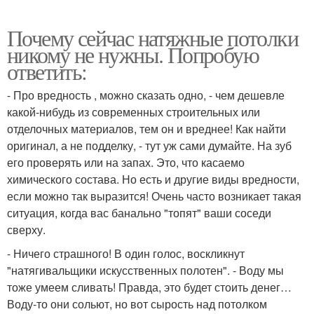
Почему сейчас натяжные потолки
никому не нужны. Попробую
ответить:
- Про вредность , можно сказать одно, - чем дешевле
какой-нибудь из современных строительных или
отделочных материалов, тем он и вреднее! Как найти
оригинал, а не подделку, - тут уж сами думайте. На зуб
его проверять или на запах. Это, что касаемо
химического состава. Но есть и другие виды вредности,
если можно так выразится! Очень часто возникает такая
ситуация, когда вас банально "топят" ваши соседи
сверху.
- Ничего страшного! В один голос, воскликнут
"натягивальщики искусственных полотен". - Воду мы
тоже умеем сливать! Правда, это будет стоить денег…
Воду-то они сольют, но вот сырость над потолком