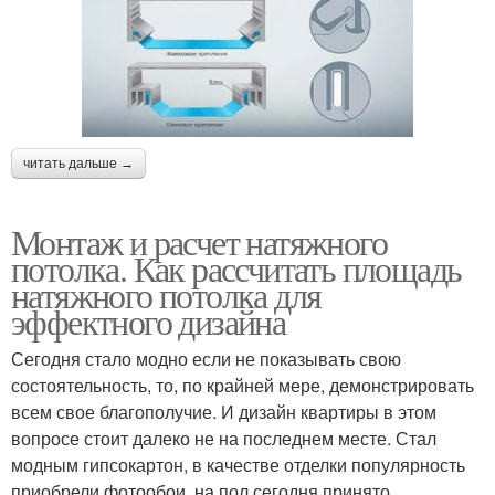
читать дальше →
Монтаж и расчет натяжного
потолка. Как рассчитать площадь
натяжного потолка для
эффектного дизайна
Сегодня стало модно если не показывать свою
состоятельность, то, по крайней мере, демонстрировать
всем свое благополучие. И дизайн квартиры в этом
вопросе стоит далеко не на последнем месте. Стал
модным гипсокартон, в качестве отделки популярность
приобрели фотообои, на пол сегодня принято