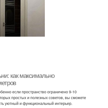
ьни: как максимально
метров
бенно если пространство ограничено 9-10
торых простых и полезных советов, вы сможете
ать уютный и функциональный интерьер.