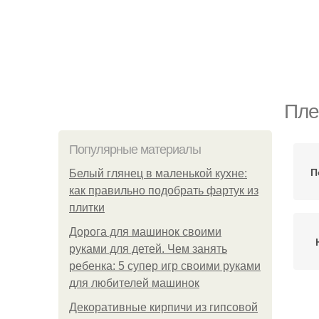
Пле
Популярные материалы
П
Белый глянец в маленькой кухне:
как правильно подобрать фартук из
плитки
Дорога для машинок своими
руками для детей. Чем занять
ребенка: 5 супер игр своими руками
для любителей машинок
Декоративные кирпичи из гипсовой
С