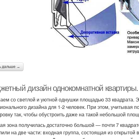
ь дальше →
жетный дизайн однокомнатной квартиры. 
аем со светлой и уютной однушки площадью 33 квадрата. 
ионального дизайна для 1-2 человек. При этом, учитывая 
ровку так, чтобы обустроить даже на такой небольшой площ
ая зона получилась достаточно большой — почти 7 квадрато
лили на две части: входная группа, состоящая из открытой 