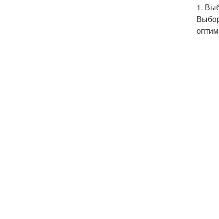
1. Вы
Выбор
оптим