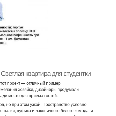
Светлая квартира для студентки
Этот проект — отличный пример
пожелания хозяйки, дизайнеры продумали
ади место для приема гостей.
в, но при этом узкой. Пространство условно
вешалки, пуфика и лаконичного белого комода, и