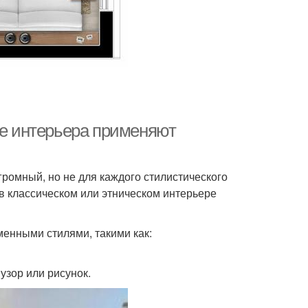
ле интерьера применяют
ромный, но не для каждого стилистического
в классическом или этническом интерьере
менными стилями, такими как:
узор или рисунок.