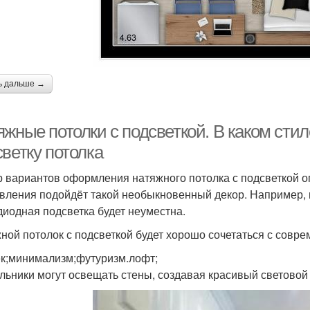
ь дальше →
яжные потолки с подсветкой. В каком сти
ветку потолка
 вариантов оформления натяжного потолка с подсветкой ог
вления подойдёт такой необыкновенный декор. Например, 
диодная подсветка будет неуместна.
ной потолок с подсветкой будет хорошо сочетаться с совре
ек;минимализм;футуризм.лофт;
льники могут освещать стены, создавая красивый световой 