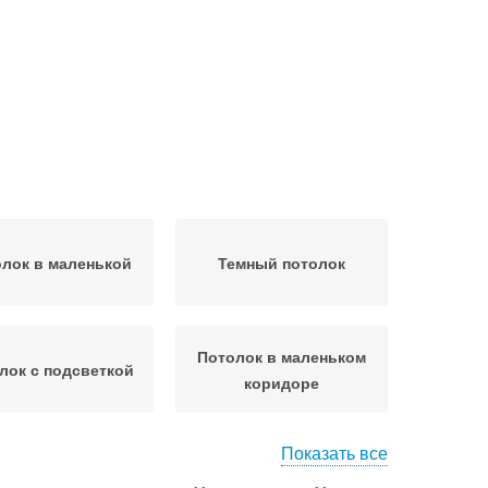
лок в маленькой
Темный потолок
Потолок в маленьком
лок с подсветкой
коридоре
Показать все