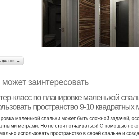
ь дальше →
 может заинтересовать
тер-класс по планировке маленькой спал
ользовать пространство 9-10 квадратных 
ровка маленькой спальни может быть сложной задачей, осо
атными метрами. Но не стоит отчаиваться! С помощью неко
мально использовать пространство в своей спальне и созд