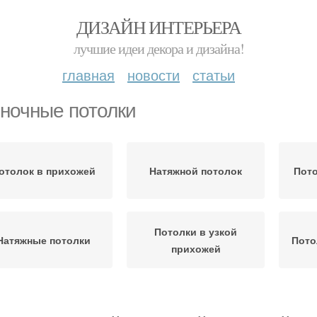
ДИЗАЙН ИНТЕРЬЕРА
лучшие идеи декора и дизайна!
главная
новости
статьи
ночные потолки
отолок в прихожей
Натяжной потолок
Пото
Потолки в узкой
Натяжные потолки
Пото
прихожей
ветящийся потолок