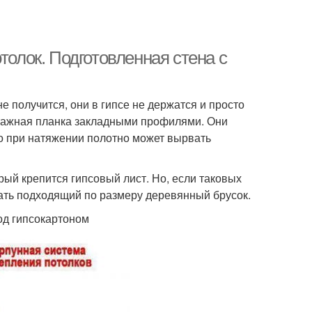
толок. Подготовленная стена с
е получится, они в гипсе не держатся и просто
нтажная планка закладными профилями. Они
то при натяжении полотно может вырвать
рый крепится гипсовый лист. Но, если таковых
вать подходящий по размеру деревянный брусок.
од гипсокартоном