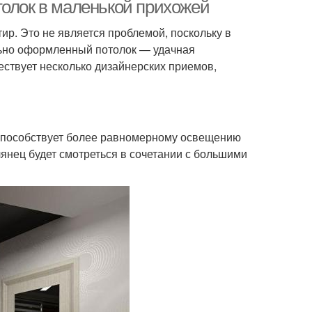
толок в маленькой прихожей
р. Это не является проблемой, поскольку в
ьно оформленный потолок — удачная
ствует несколько дизайнерских приемов,
о способствует более равномерному освещению
янец будет смотреться в сочетании с большими