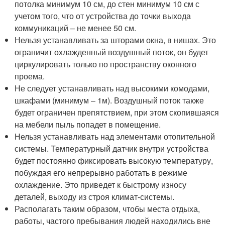
потолка минимум 10 см, до стен минимум 10 см с
учетом того, что от устройства до точки выхода
коммуникаций – не менее 50 см.
Нельзя устанавливать за шторами окна, в нишах. Это
ограничит охлажденный воздушный поток, он будет
циркулировать только по пространству оконного
проема.
Не следует устанавливать над высокими комодами,
шкафами (минимум – 1м). Воздушный поток также
будет ограничен препятствием, при этом скопившаяся
на мебели пыль попадет в помещение.
Нельзя устанавливать над элементами отопительной
системы. Температурный датчик внутри устройства
будет постоянно фиксировать высокую температуру,
побуждая его непрерывно работать в режиме
охлаждение. Это приведет к быстрому износу
деталей, выходу из строя климат-системы.
Располагать таким образом, чтобы места отдыха,
работы, частого пребывания людей находились вне