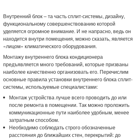
Внутренний блок – та часть сплит-системы, дизайну,
функциональному совершенствованию которой
уделяется огромное внимание. И не напрасно, ведь он
находится внутри помещения, можно сказать, является
«лицом» климатического оборудования.
Монтажу внутреннего блока кондиционера
предъявляется много требований, которые призваны
наиболее качественно организовать его. Перечислим
основные правила установки внутреннего блока сплит-
системы, используемые специалистами:
Монтаж устройства лучше всего проводить до или
после ремонта в помещении. Так можно проложить
коммуникационные пути наиболее удобным, менее
затратным способом.
Необходимо соблюдать строго обозначенные
расстояния до ближайших стен, перекрытий: до