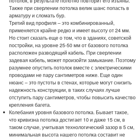
потолок, в результате полотно повторит его изъяны.
Также при сверлении потолка велик шанс попасть в
арматуру и сломать бур.
Третий вид профиля – это комбинированный,
применяется крайне редко и имеет высоту от 24 мм.
Но стоит сказать еще о том, что в зданиях, советской
постройки, на уровне 25-50 мм от базового потолка
расположен разводящий кабель. При сверлении
задевая кабель, может произойти замыкание. Поэтому
разумнее опустить потолок вместе с электрическими
проводами не пару сантиметров ниже. Еще один
нюанс – это пустоты в стенах, которые могут снизить
надежность конструкции, в таких случаях лучше
отступить пару сантиметров, чтобы повысить качество
крепления багета.
Колебания уровня базового потолка. Бывает такое,
что кривизна потолка достигает 10 и даже 15 см, в
таком случае, учитывая технологический зазор в 5 см,
минимальная высота нашего потолка составит не