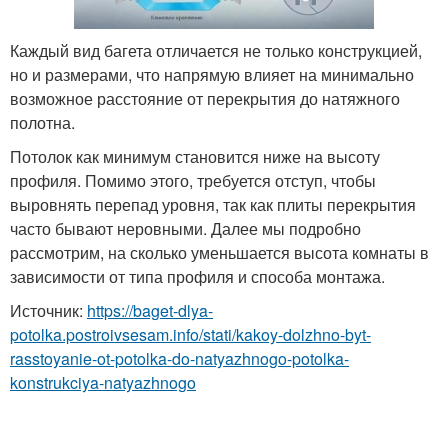
Каждый вид багета отличается не только конструкцией,
но и размерами, что напрямую влияет на минимально
возможное расстояние от перекрытия до натяжного
полотна.
Потолок как минимум становится ниже на высоту
профиля. Помимо этого, требуется отступ, чтобы
выровнять перепад уровня, так как плиты перекрытия
часто бывают неровными. Далее мы подробно
рассмотрим, на сколько уменьшается высота комнаты в
зависимости от типа профиля и способа монтажа.
Источник:
https://baget-dlya-
potolka.postroivsesam.info/stati/kakoy-dolzhno-byt-
rasstoyanie-ot-potolka-do-natyazhnogo-potolka-
konstrukciya-natyazhnogo