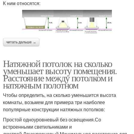
К ним относятся:
читать дальше →
Натяжной потолок на сколько
уменьшает высоту помещения.
Расстояние между потолком и
натяжным полотном
Чтобы определить, на сколько уменьшится высота
комнаты, возьмем для примера три наиболее
популярные конструкции натяжных потолков:
Простой одноуровневый без освещения.Со
встроенными светильниками и
люстрой.Двухуровневый.Минимальное расстояние для