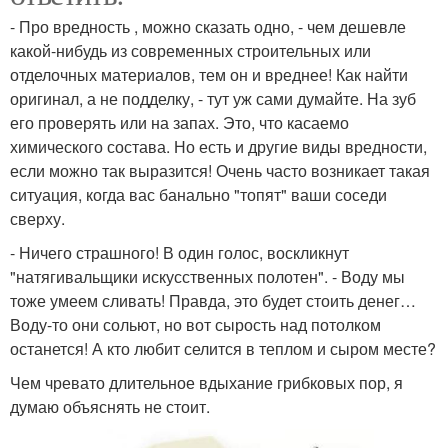
- Про вредность , можно сказать одно, - чем дешевле
какой-нибудь из современных строительных или
отделочных материалов, тем он и вреднее! Как найти
оригинал, а не подделку, - тут уж сами думайте. На зуб
его проверять или на запах. Это, что касаемо
химического состава. Но есть и другие виды вредности,
если можно так выразится! Очень часто возникает такая
ситуация, когда вас банально "топят" ваши соседи
сверху.
- Ничего страшного! В один голос, воскликнут
"натягивальщики искусственных полотен". - Воду мы
тоже умеем сливать! Правда, это будет стоить денег…
Воду-то они сольют, но вот сырость над потолком
останется! А кто любит селится в теплом и сыром месте?
Чем чревато длительное вдыхание грибковых пор, я
думаю объяснять не стоит.