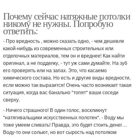
Почему сейчас натяжные потолки
никому не нужны. Попробую
ответить:
- Про вредность , можно сказать одно, - чем дешевле
какой-нибудь из современных строительных или
отделочных материалов, тем он и вреднее! Как найти
оригинал, а не подделку, - тут уж сами думайте. На зуб
его проверять или на запах. Это, что касаемо
химического состава. Но есть и другие виды вредности,
если можно так выразится! Очень часто возникает такая
ситуация, когда вас банально "топят" ваши соседи
сверху.
- Ничего страшного! В один голос, воскликнут
"натягивальщики искусственных полотен". - Воду мы
тоже умеем сливать! Правда, это будет стоить денег…
Воду-то они сольют, но вот сырость над потолком