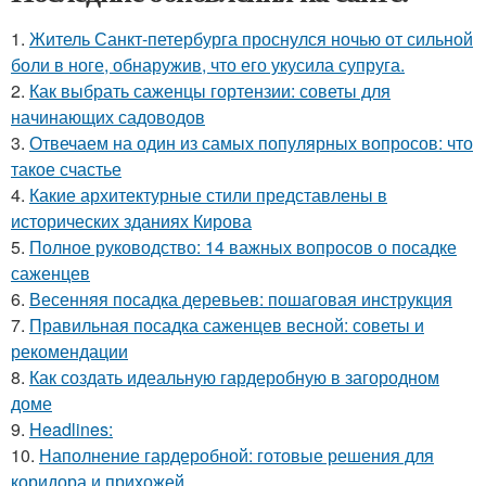
1.
Житель Санкт-петербурга проснулся ночью от сильной
боли в ноге, обнаружив, что его укусила супруга.
2.
Как выбрать саженцы гортензии: советы для
начинающих садоводов
3.
Отвечаем на один из самых популярных вопросов: что
такое счастье
4.
Какие архитектурные стили представлены в
исторических зданиях Кирова
5.
Полное руководство: 14 важных вопросов о посадке
саженцев
6.
Весенняя посадка деревьев: пошаговая инструкция
7.
Правильная посадка саженцев весной: советы и
рекомендации
8.
Как создать идеальную гардеробную в загородном
доме
9.
Headlines:
10.
Наполнение гардеробной: готовые решения для
коридора и прихожей