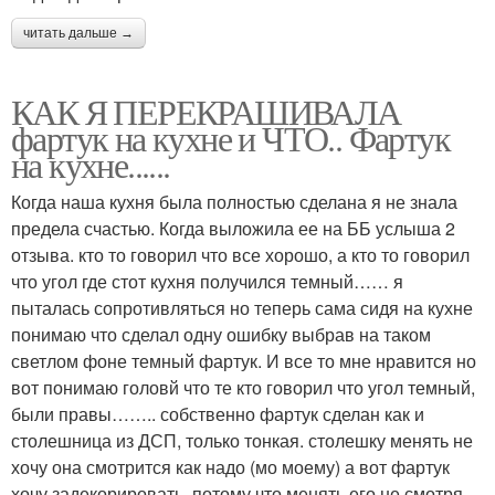
читать дальше →
КАК Я ПЕРЕКРАШИВАЛА
фартук на кухне и ЧТО.. Фартук
на кухне......
Когда наша кухня была полностью сделана я не знала
предела счастью. Когда выложила ее на ББ услыша 2
отзыва. кто то говорил что все хорошо, а кто то говорил
что угол где стот кухня получился темный…… я
пыталась сопротивляться но теперь сама сидя на кухне
понимаю что сделал одну ошибку выбрав на таком
светлом фоне темный фартук. И все то мне нравится но
вот понимаю головй что те кто говорил что угол темный,
были правы…….. собственно фартук сделан как и
столешница из ДСП, только тонкая. столешку менять не
хочу она смотрится как надо (мо моему) а вот фартук
хочу задекорировать, потому что менять его не смотря