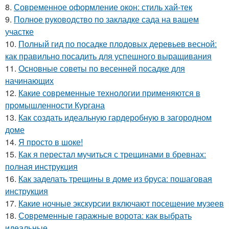
8.
Современное оформление окон: стиль хай-тек
9.
Полное руководство по закладке сада на вашем
участке
10.
Полный гид по посадке плодовых деревьев весной:
как правильно посадить для успешного выращивания
11.
Основные советы по весенней посадке для
начинающих
12.
Какие современные технологии применяются в
промышленности Кургана
13.
Как создать идеальную гардеробную в загородном
доме
14.
Я просто в шоке!
15.
Как я перестал мучиться с трещинами в бревнах:
полная инструкция
16.
Как заделать трещины в доме из бруса: пошаговая
инструкция
17.
Какие ночные экскурсии включают посещение музеев
18.
Современные гаражные ворота: как выбрать
идеальные