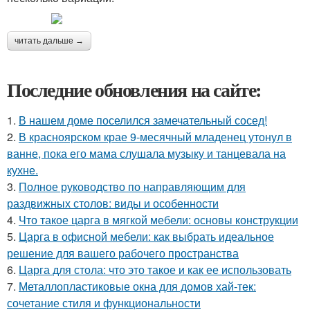
читать дальше →
Последние обновления на сайте:
1.
В нашем доме поселился замечательный сосед!
2.
В красноярском крае 9-месячный младенец утонул в
ванне, пока его мама слушала музыку и танцевала на
кухне.
3.
Полное руководство по направляющим для
раздвижных столов: виды и особенности
4.
Что такое царга в мягкой мебели: основы конструкции
5.
Царга в офисной мебели: как выбрать идеальное
решение для вашего рабочего пространства
6.
Царга для стола: что это такое и как ее использовать
7.
Металлопластиковые окна для домов хай-тек:
сочетание стиля и функциональности