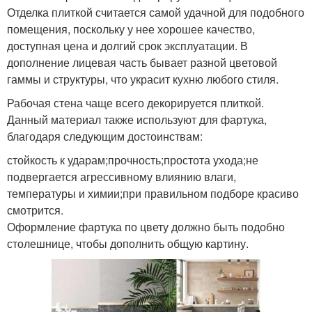
Отделка плиткой считается самой удачной для подобного
помещения, поскольку у нее хорошее качество,
доступная цена и долгий срок эксплуатации. В
дополнение лицевая часть бывает разной цветовой
гаммы и структуры, что украсит кухню любого стиля.
Рабочая стена чаще всего декорируется плиткой.
Данный материал также используют для фартука,
благодаря следующим достоинствам:
стойкость к ударам;прочность;простота ухода;не
подвергается агрессивному влиянию влаги,
температуры и химии;при правильном подборе красиво
смотрится.
Оформление фартука по цвету должно быть подобно
столешнице, чтобы дополнить общую картину.