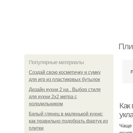
Пли
Популярные материалы
Создай свою косметичку и сумку
для игр из пластиковых бутылок
Дизайн кухни 2 на . Выбор стиля
для кухни 2х2 метра с
холодильником
Как
укл
Белый глянец в маленькой кухне:
как правильно подобрать фартук из
Чаще 
плитки
основ