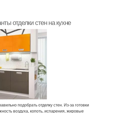
нты отделки стен на кухне
вильно подобрать отделку стен. Из-за готовки
ность воздуха, копоть, испарения, жировые