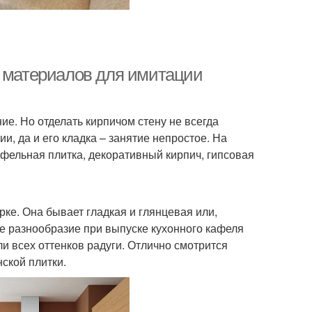
и материалов для имитации
е. Но отделать кирпичом стену не всегда
, да и его кладка – занятие непростое. На
фельная плитка, декоративный кирпич, гипсовая
рке. Она бывает гладкая и глянцевая или,
ое разнообразие при выпуске кухонного кафеля
ли всех оттенков радуги. Отлично смотрится
ской плитки.