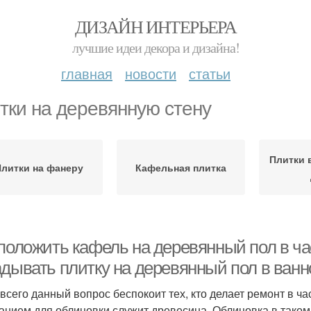
ДИЗАЙН ИНТЕРЬЕРА
лучшие идеи декора и дизайна!
главная
новости
статьи
тки на деревянную стену
Плитки 
Плитки на фанеру
Кафельная плитка
 положить кафель на деревянный пол в ч
адывать плитку на деревянный пол в ванн
всего данный вопрос беспокоит тех, кто делает ремонт в ч
анием для облицовки служит древесина. Облицовка в таком 