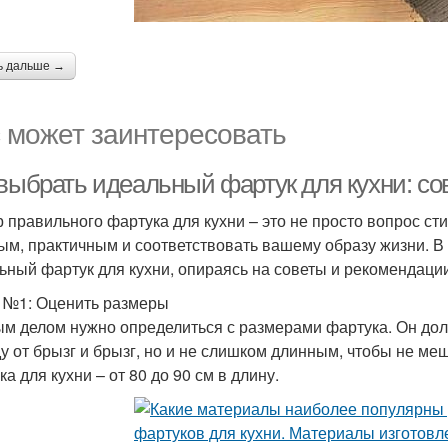
ь дальше →
 может заинтересовать
 выбрать идеальный фартук для кухни: с
 правильного фартука для кухни – это не просто вопрос ст
ым, практичным и соответствовать вашему образу жизни. В 
ьный фартук для кухни, опираясь на советы и рекомендации
 №1: Оценить размеры
м делом нужно определиться с размерами фартука. Он до
у от брызг и брызг, но и не слишком длинным, чтобы не м
а для кухни – от 80 до 90 см в длину.