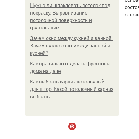
Нужно ли шпаклевать потолок под
состо
покраску. Выравнивание
основ
потолочной поверхности и
грунтование
Зачем окно между кухней и ванной.
Зачем нужно окно между ванной и
кухней?
Как правильно отделать фронтоны
дома на даче
Как выбрать карниз потолочный
для штор. Какой потолочный карниз
выбрать