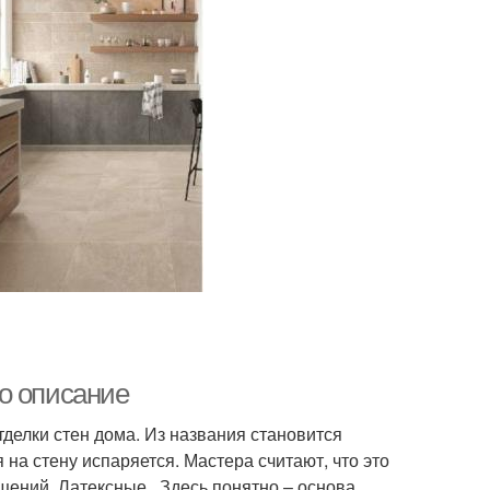
о описание
делки стен дома. Из названия становится
 на стену испаряется. Мастера считают, что это
ений. Латексные . Здесь понятно – основа