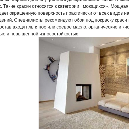
с. Такие краски относятся к категории «моющихся». Мощная 
ает окрашенную поверхность практически от всех видов н
ений. Специалисты рекомендуют обои под покраску красит
состав входят льняное или соевое масло, органические и ки
ые и повышенной износостойкостью.