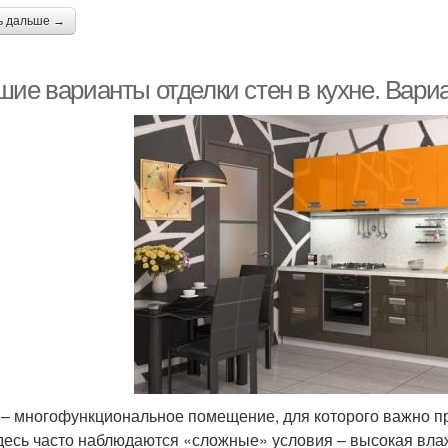
ь дальше →
ие варианты отделки стен в кухне. Вариа
 – многофункциональное помещение, для которого важно пра
десь часто наблюдаются «сложные» условия – высокая влаж