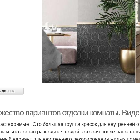
ь дальше →
жество вариантов отделки комнаты. Виде
астворимые . Это большая группа красок для внутренней от
ным, что состав разводится водой, которая после нанесения
ьный вариант для внутреннего декорирования жилых помещ