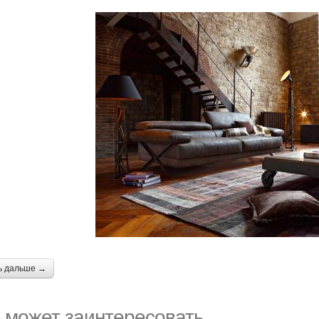
ь дальше →
 может заинтересовать