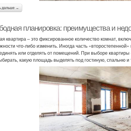
ь дальше →
бодная планировка: преимущества и недо
ая квартира – это фиксированное количество комнат, включ
жности что-либо изменить. Иногда часть «второстепенной»
единять или отделять от помещений. При выборе квартиры
ыбирать, какую площадь выделять под гостиную, спальню и т