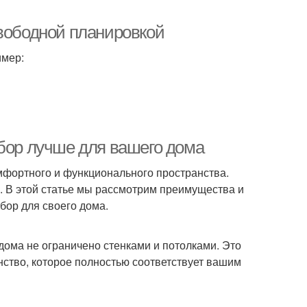
свободной планировкой
имер:
ыбор лучше для вашего дома
мфортного и функционального пространства.
. В этой статье мы рассмотрим преимущества и
бор для своего дома.
 дома не ограничено стенками и потолками. Это
нство, которое полностью соответствует вашим