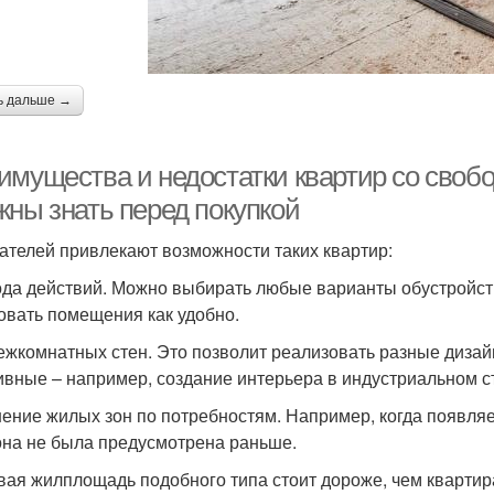
ь дальше →
имущества и недостатки квартир со свобо
жны знать перед покупкой
ателей привлекают возможности таких квартир:
да действий. Можно выбирать любые варианты обустройства
овать помещения как удобно.
ежкомнатных стен. Это позволит реализовать разные диза
ивные – например, создание интерьера в индустриальном с
ение жилых зон по потребностям. Например, когда появляе
она не была предусмотрена раньше.
вая жилплощадь подобного типа стоит дороже, чем квартир