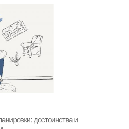
ланировки: достоинства и
м