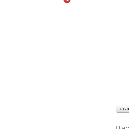
читат
Вас