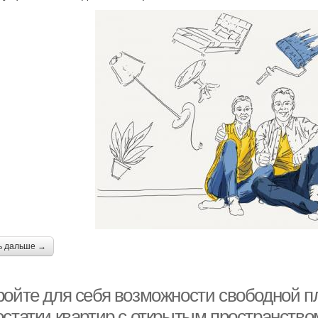
ь дальше →
ройте для себя возможности свободной п
остатки квартир с открытым пространство