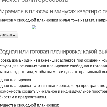
бираемся в плюсах и минусах квартир с 
минусов у свободной планировки жилья тоже хватает. Напр
ь дальше →
бодная или готовая планировка: какой в
ровка дома - один из важнейших аспектов при создании ко
твуют два основных типа планировки: свободная и готовая
татки каждого типа, чтобы вы могли сделать правильный вы
дная планировка
дная планировка - это тип планировки, когда пространство
возможность создать уникальное и индивидуальное простра
бностям и предпочтениям.
ущества свободной планировки: