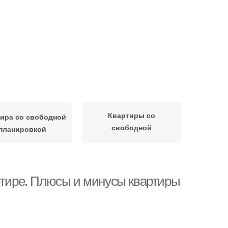
Квартиры со
ира со свободной
свободной
планировкой
планировкой
артире. Плюсы и минусы квартиры