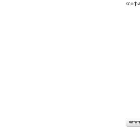
конфи
читат