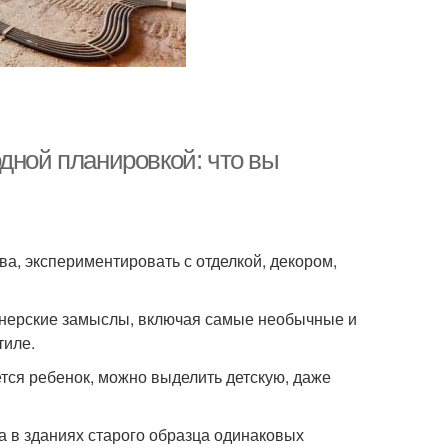
дной планировкой: что вы
, экспериментировать с отделкой, декором,
йнерские замыслы, включая самые необычные и
тиле.
тся ребенок, можно выделить детскую, даже
а в зданиях старого образца одинаковых