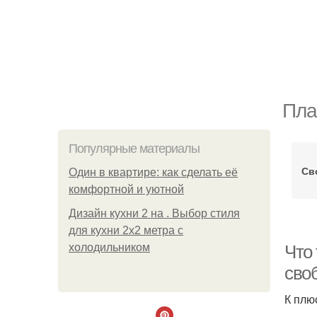
Пла
Популярные материалы
Св
Один в квартире: как сделать её
комфортной и уютной
Дизайн кухни 2 на . Выбор стиля
для кухни 2х2 метра с
холодильником
Что
сво
К плю