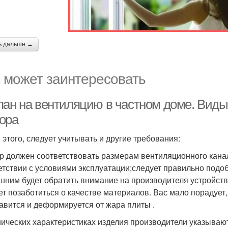
ь дальше →
 может заинтересовать
пан на вентиляцию в частном доме. Виды
ора
 этого, следует учитывать и другие требования:
р должен соответствовать размерам вентиляционного кана
етствии с условиями эксплуатации;следует правильно подо
шним будет обратить внимание на производителя устройств
ет позаботиться о качестве материалов. Вас мало порадует,
авится и деформируется от жара плиты .
нических характеристиках изделия производители указываю