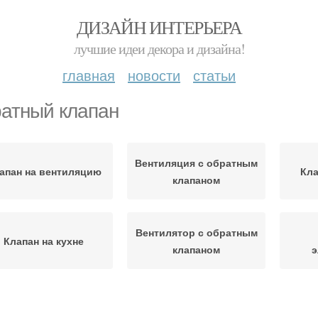
ДИЗАЙН ИНТЕРЬЕРА
лучшие идеи декора и дизайна!
главная
новости
статьи
атный клапан
Вентиляция с обратным
апан на вентиляцию
Кла
клапаном
Вентилятор с обратным
Клапан на кухне
клапаном
э
лапан для вытяжки