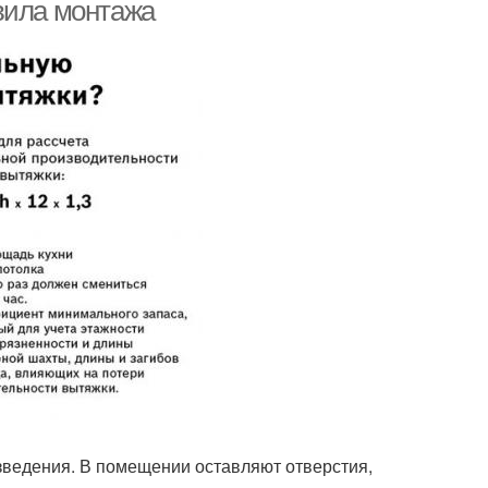
вила монтажа
зведения. В помещении оставляют отверстия,