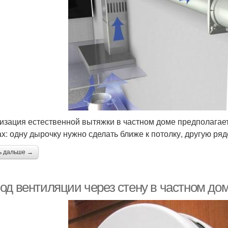
изация естественной вытяжки в частном доме предполагае
ах: одну дырочку нужно сделать ближе к потолку, другую ряд
ь дальше →
од вентиляции через стену в частном до