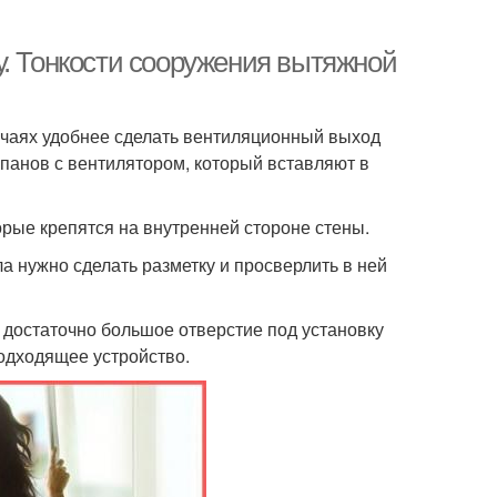
у. Тонкости сооружения вытяжной
учаях удобнее сделать вентиляционный выход
апанов с вентилятором, который вставляют в
рые крепятся на внутренней стороне стены.
а нужно сделать разметку и просверлить в ней
 достаточно большое отверстие под установку
одходящее устройство.