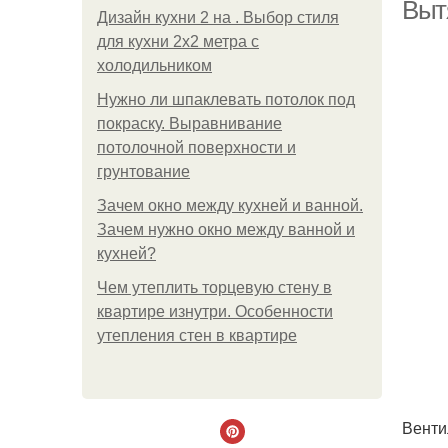
Выт
Дизайн кухни 2 на . Выбор стиля
для кухни 2х2 метра с
холодильником
Нужно ли шпаклевать потолок под
покраску. Выравнивание
потолочной поверхности и
грунтование
Зачем окно между кухней и ванной.
Зачем нужно окно между ванной и
кухней?
Чем утеплить торцевую стену в
квартире изнутри. Особенности
утепления стен в квартире
Венти