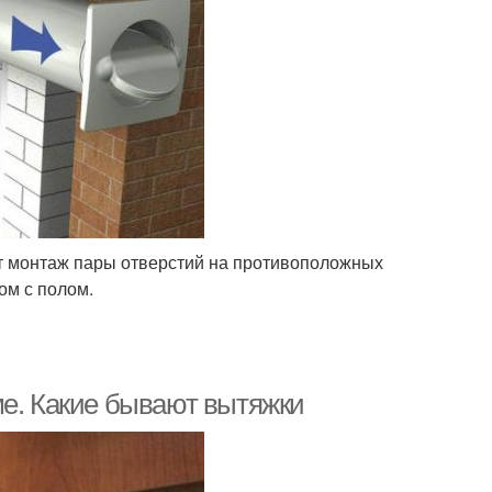
т монтаж пары отверстий на противоположных
ом с полом.
ме. Какие бывают вытяжки