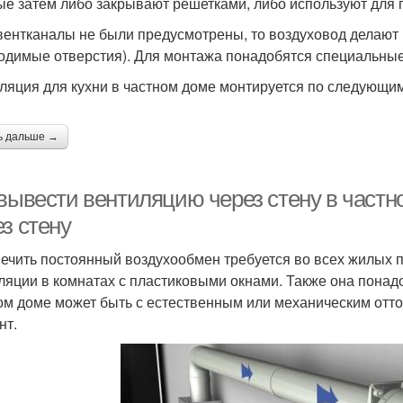
ые затем либо закрывают решетками, либо используют для
вентканалы не были предусмотрены, то воздуховод делают
одимые отверстия). Для монтажа понадобятся специальные
ляция для кухни в частном доме монтируется по следующи
ь дальше →
 вывести вентиляцию через стену в част
з стену
ечить постоянный воздухообмен требуется во всех жилых 
ляции в комнатах с пластиковыми окнами. Также она понадо
ом доме может быть с естественным или механическим отт
нт.