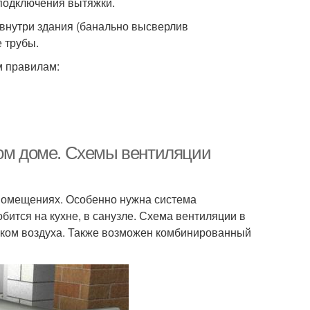
 подключения вытяжки.
 внутри здания (банально высверлив
 трубы.
м правилам:
ном доме. Схемы вентиляции
помещениях. Особенно нужна система
бится на кухне, в санузле. Схема вентиляции в
оком воздуха. Также возможен комбинированный