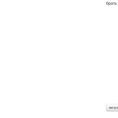
брать 
читат