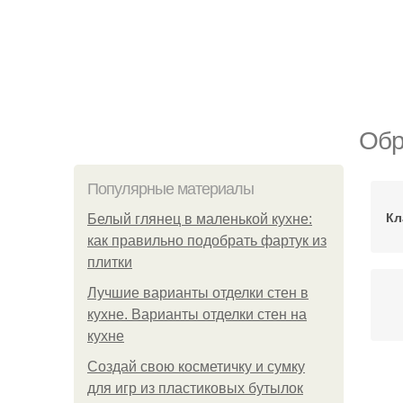
Обр
Популярные материалы
Кл
Белый глянец в маленькой кухне:
как правильно подобрать фартук из
плитки
Лучшие варианты отделки стен в
кухне. Варианты отделки стен на
кухне
Создай свою косметичку и сумку
для игр из пластиковых бутылок
К