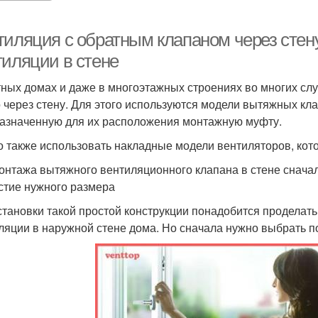
тиляция с обратным клапаном через стен
тиляции в стене
тных домах и даже в многоэтажных строениях во многих сл
 через стену. Для этого используются модели вытяжных кл
азначенную для их расположения монтажную муфту.
 также использовать накладные модели вентиляторов, кото
онтажа вытяжного вентиляционного клапана в стене сначал
стие нужного размера
становки такой простой конструкции понадобится проделать
ляции в наружной стене дома. Но сначала нужно выбрать п