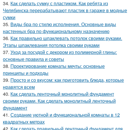
34.
Как сделать сумку с пластиком. Как ребята из
Челябинска перерабатывают пластик в гараже в модные
сумки
35.
Виды бра по стилю исполнения. Основные виды
настенных бра по функциональному назначению
36.
Как правильно шпаклевать потолок своими руками.
Этапы шпаклевания потолка своими руками
37.
Уход за посудой с декором из полимерной глины:
основные правила и советы
38.
Проектирование комнаты мечты: основные
принципы и подходы
39.
Просто и со вкусом: как приготовить блюда, которые
нравятся всем
40.
Как сделать ленточный монолитный фундамент
своими руками. Как сделать монолитный ленточный
фундамент
41.
Создание уютной и функциональной комнаты в 12
квадратных метрах
42.
Как сделать правильный ленточный фундамент для