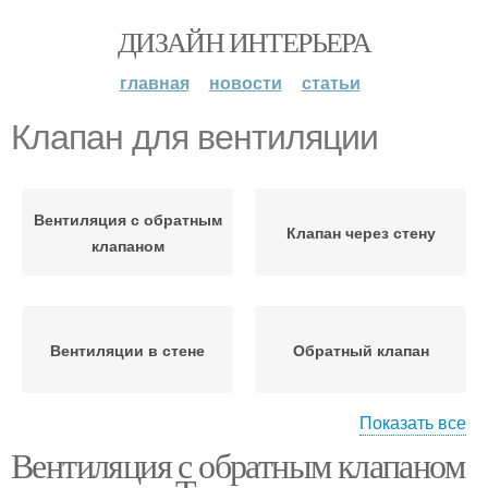
ДИЗАЙН ИНТЕРЬЕРА
главная
новости
статьи
Клапан для вентиляции
Вентиляция с обратным
Клапан через стену
клапаном
Вентиляции в стене
Обратный клапан
Показать все
Вентиляция с обратным клапаном
Вентилятор с обратным
Клапан на кухне
клапаном