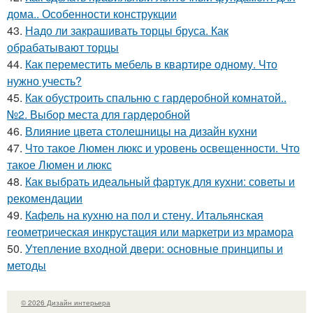
дома.. Особенности конструкции
43.
Надо ли закрашивать торцы бруса. Как
обрабатывают торцы
44.
Как переместить мебель в квартире одному. Что
нужно учесть?
45.
Как обустроить спальню с гардеробной комнатой..
№2. Выбор места для гардеробной
46.
Влияние цвета столешницы на дизайн кухни
47.
Что такое Люмен люкс и уровень освещенности. Что
такое Люмен и люкс
48.
Как выбрать идеальный фартук для кухни: советы и
рекомендации
49.
Кафель на кухню на пол и стену. Итальянская
геометрическая инкрустация или маркетри из мрамора
50.
Утепление входной двери: основные принципы и
методы
© 2026 Дизайн интерьера