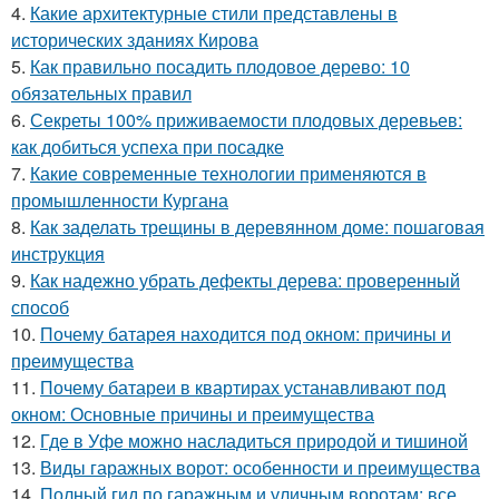
4.
Какие архитектурные стили представлены в
исторических зданиях Кирова
5.
Как правильно посадить плодовое дерево: 10
обязательных правил
6.
Секреты 100% приживаемости плодовых деревьев:
как добиться успеха при посадке
7.
Какие современные технологии применяются в
промышленности Кургана
8.
Как заделать трещины в деревянном доме: пошаговая
инструкция
9.
Как надежно убрать дефекты дерева: проверенный
способ
10.
Почему батарея находится под окном: причины и
преимущества
11.
Почему батареи в квартирах устанавливают под
окном: Основные причины и преимущества
12.
Где в Уфе можно насладиться природой и тишиной
13.
Виды гаражных ворот: особенности и преимущества
14.
Полный гид по гаражным и уличным воротам: все