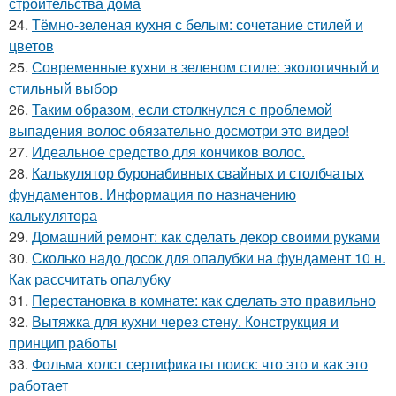
строительства дома
24.
Тёмно-зеленая кухня с белым: сочетание стилей и
цветов
25.
Современные кухни в зеленом стиле: экологичный и
стильный выбор
26.
Таким образом, если столкнулся с проблемой
выпадения волос обязательно досмотри это видео!
27.
Идеальное средство для кончиков волос.
28.
Калькулятор буронабивных свайных и столбчатых
фундаментов. Информация по назначению
калькулятора
29.
Домашний ремонт: как сделать декор своими руками
30.
Сколько надо досок для опалубки на фундамент 10 н.
Как рассчитать опалубку
31.
Перестановка в комнате: как сделать это правильно
32.
Вытяжка для кухни через стену. Конструкция и
принцип работы
33.
Фольма холст сертификаты поиск: что это и как это
работает