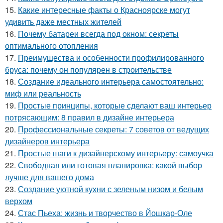
15.
Какие интересные факты о Красноярске могут
удивить даже местных жителей
16.
Почему батареи всегда под окном: секреты
оптимального отопления
17.
Преимущества и особенности профилированного
бруса: почему он популярен в строительстве
18.
Создание идеального интерьера самостоятельно:
миф или реальность
19.
Простые принципы, которые сделают ваш интерьер
потрясающим: 8 правил в дизайне интерьера
20.
Профессиональные секреты: 7 советов от ведущих
дизайнеров интерьера
21.
Простые шаги к дизайнерскому интерьеру: самоучка
22.
Свободная или готовая планировка: какой выбор
лучше для вашего дома
23.
Создание уютной кухни с зеленым низом и белым
верхом
24.
Стас Пьеха: жизнь и творчество в Йошкар-Оле