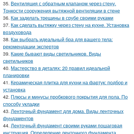
35.
Вентиляция с обратным клапаном через стену.
Тонкости сооружения вытяжной вентиляции в стене
36.
Как заделать трещины в срубе своими руками
37.
Как сделать вытяжку через стену на кухне. Установка
воздуховода
38.
Как выбрать идеальный бра для вашего тела:
рекомендации экспертов
39.
Какие бывают виды светильников. Виды
светильников
40.
Мастерство в деталях: 20 правил идеальной
планировки
41.
Керамическая плитка для кухни на фартук: подбор и
установка
42.
Плюсы и минусы пробкового покрытия для пола. По
способу укладки
43.
Ленточный фундамент для дома. Виды ленточных
фундаментов
44.
Ленточный фундамент своими руками пошаговая
инструкция. Определение ленточного фундамента