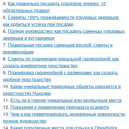
4.
Как правильно посадить плодовое дерево: 10
обязательных правил
5.
Секреты 100% приживаемости плодовых деревьев:
как добиться успеха при посадке
6.
Полное руководство: как посадить саженцы плодовых
деревьев и кустарников
7.
Правильная посадка саженцев весной: советы и
рекомендации
8.
Советы по планировке идеальной гардеробной: как
создать комфортное пространство
9.
Планировка гардеробной с размерами: как создать
удобное пространство
10.
Какие уникальные природные объекты находятся в
окрестностях Находки
11.
Есть ли в городе уникальные или необычные места
12.
Показания к применению препарата ксарелто
13.
Чем и как герметизировать деревянные поверхности:
полное руководство
14.
Какие популярные места для отдыха в Оренбурге