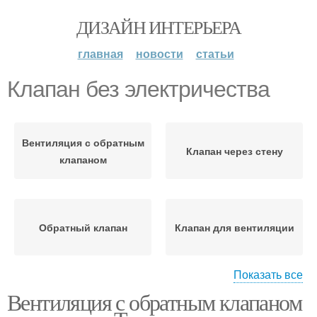
ДИЗАЙН ИНТЕРЬЕРА
главная
новости
статьи
Клапан без электричества
Вентиляция с обратным
Клапан через стену
клапаном
Обратный клапан
Клапан для вентиляции
Показать все
Вентиляция с обратным клапаном
Вентилятор с обратным
Клапан на кухне
клапаном