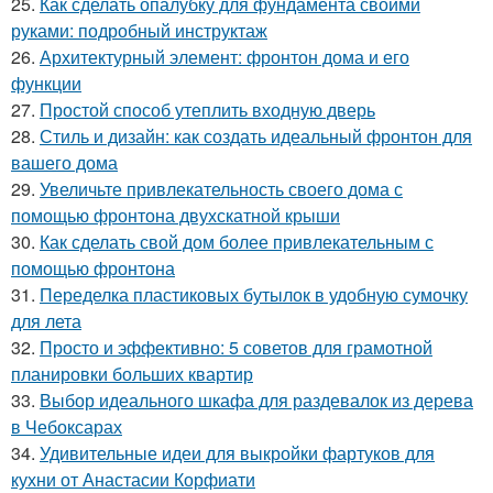
25.
Как сделать опалубку для фундамента своими
руками: подробный инструктаж
26.
Архитектурный элемент: фронтон дома и его
функции
27.
Простой способ утеплить входную дверь
28.
Стиль и дизайн: как создать идеальный фронтон для
вашего дома
29.
Увеличьте привлекательность своего дома с
помощью фронтона двухскатной крыши
30.
Как сделать свой дом более привлекательным с
помощью фронтона
31.
Переделка пластиковых бутылок в удобную сумочку
для лета
32.
Просто и эффективно: 5 советов для грамотной
планировки больших квартир
33.
Выбор идеального шкафа для раздевалок из дерева
в Чебоксарах
34.
Удивительные идеи для выкройки фартуков для
кухни от Анастасии Корфиати