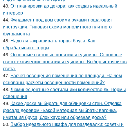
43.
От планировки до декора: как создать идеальный
интерьер
44.
Фундамент под дом своими руками пошаговая
инструкция. Типовая схема монолитного плитного
фундамента
45.
Надо ли закрашивать торцы бруса. Как
обрабатывают торцы
46.
Основные световые понятия и единицы. Основные
светотехнические понятия и единицы. Выбор источников
света.
47.
Расчёт освещения помещения по площади. На чем
основаны расчеты освещенности помещений?
48.
Люминесцентные светильники количество лк. Нормы
освещения
49.
Какие доски выбирать для облицовки стен. Отделка
фасада деревом - какой материал выбрать: вагонка,
имитация бруса, блок хаус или обрезная доска?
50.
Выбор идеального шкафа для раздевалки: советы и