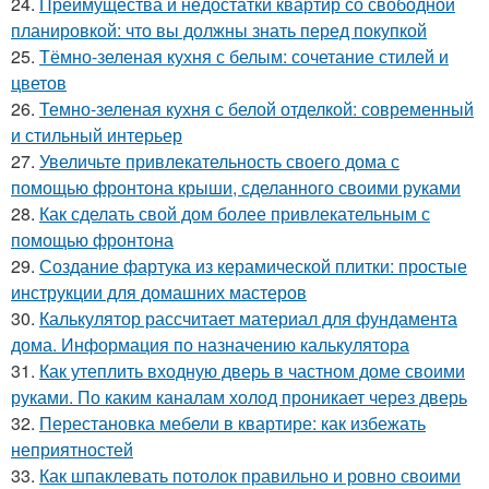
24.
Преимущества и недостатки квартир со свободной
планировкой: что вы должны знать перед покупкой
25.
Тёмно-зеленая кухня с белым: сочетание стилей и
цветов
26.
Темно-зеленая кухня с белой отделкой: современный
и стильный интерьер
27.
Увеличьте привлекательность своего дома с
помощью фронтона крыши, сделанного своими руками
28.
Как сделать свой дом более привлекательным с
помощью фронтона
29.
Создание фартука из керамической плитки: простые
инструкции для домашних мастеров
30.
Калькулятор рассчитает материал для фундамента
дома. Информация по назначению калькулятора
31.
Как утеплить входную дверь в частном доме своими
руками. По каким каналам холод проникает через дверь
32.
Перестановка мебели в квартире: как избежать
неприятностей
33.
Как шпаклевать потолок правильно и ровно своими