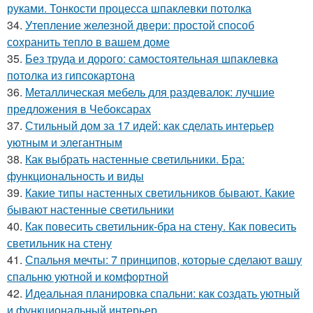
руками. Тонкости процесса шпаклевки потолка
34.
Утепление железной двери: простой способ
сохранить тепло в вашем доме
35.
Без труда и дорого: самостоятельная шпаклевка
потолка из гипсокартона
36.
Металлическая мебель для раздевалок: лучшие
предложения в Чебоксарах
37.
Стильный дом за 17 идей: как сделать интерьер
уютным и элегантным
38.
Как выбрать настенные светильники. Бра:
функциональность и виды
39.
Какие типы настенных светильников бывают. Какие
бывают настенные светильники
40.
Как повесить светильник-бра на стену. Как повесить
светильник на стену
41.
Спальня мечты: 7 принципов, которые сделают вашу
спальню уютной и комфортной
42.
Идеальная планировка спальни: как создать уютный
и функциональный интерьер