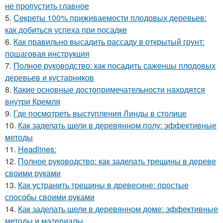
не пропустить главное
5.
Секреты 100% приживаемости плодовых деревьев:
как добиться успеха при посадке
6.
Как правильно высадить рассаду в открытый грунт:
пошаговая инструкция
7.
Полное руководство: как посадить саженцы плодовых
деревьев и кустарников
8.
Какие основные достопримечательности находятся
внутри Кремля
9.
Где посмотреть выступления Линды в столице
10.
Как заделать щели в деревянном полу: эффективные
методы
11.
Headlines:
12.
Полное руководство: как заделать трещины в дереве
своими руками
13.
Как устранить трещины в древесине: простые
способы своими руками
14.
Как заделать щели в деревянном доме: эффективные
методы и материалы