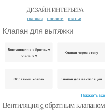
ДИЗАЙН ИНТЕРЬЕРА
главная
новости
статьи
Клапан для вытяжки
Вентиляция с обратным
Клапан через стену
клапаном
Обратный клапан
Клапан для вентиляции
Показать все
Вентиляция с обратным клапаном
Вентилятор с обратным
Клапан на кухне
клапаном