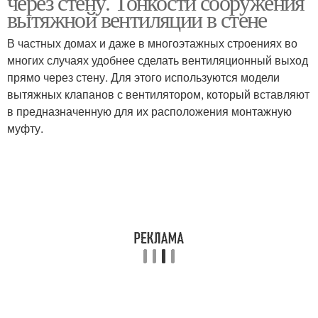
через стену. Тонкости сооружения
вытяжной вентиляции в стене
В частных домах и даже в многоэтажных строениях во
Клапан без
многих случаях удобнее сделать вентиляционный выход
Клапан на батарейках
электричества
прямо через стену. Для этого используются модели
вытяжных клапанов с вентилятором, который вставляют
в предназначенную для их расположения монтажную
муфту.