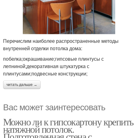
Перечислим наиболее распространенные методы
внутренней отделки потолка дома:
побелка;окрашивание;гипсовые плинтусы с
лепниной;декоративная штукатурка с
плинтусами;подвесные конструкции;
читать дальше →
Вас может заинтересовать
Можно ли к гипсокартону крепить
натяжной потолок.
Подготовленная стена с