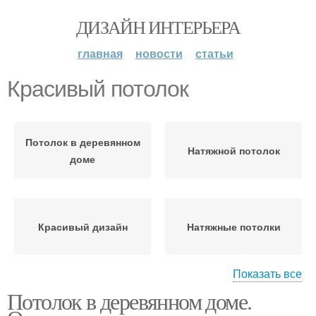
ДИЗАЙН ИНТЕРЬЕРА
главная
новости
статьи
Красивый потолок
Потолок в деревянном
Натяжной потолок
доме
Красивый дизайн
Натяжные потолки
Показать все
Потолок в деревянном доме.
Потолок в частном
Потолки в старом
доме