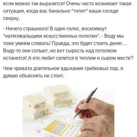
если можно так выразится! Очень часто возникает такая
ситуация, когда вас банально "топят" ваши соседи
сверху.
- Ничего страшного! В один голос, воскликнут
"натягивальщики искусственных полотен". - Воду мы
тоже умеем сливать! Правда, это будет стоить денег…
Воду-то они сольют, но вот сырость над потолком
останется! А кто любит селится в теплом и сыром месте?
Чем чревато длительное вдыхание грибковых пор, я
думаю объяснять не стоит.