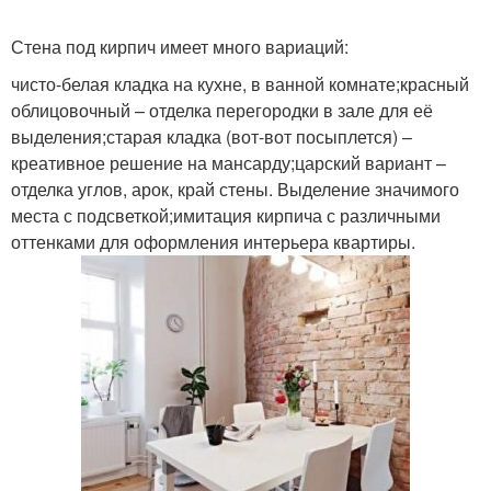
Стена под кирпич имеет много вариаций:
чисто-белая кладка на кухне, в ванной комнате;красный
облицовочный – отделка перегородки в зале для её
выделения;старая кладка (вот-вот посыплется) –
креативное решение на мансарду;царский вариант –
отделка углов, арок, край стены. Выделение значимого
места с подсветкой;имитация кирпича с различными
оттенками для оформления интерьера квартиры.