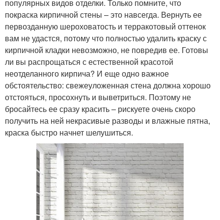
популярных видов отделки. Только помните, что
покраска кирпичной стены – это навсегда. Вернуть ее
первозданную шероховатость и терракотовый оттенок
вам не удастся, потому что полностью удалить краску с
кирпичной кладки невозможно, не повредив ее. Готовы
ли вы распрощаться с естественной красотой
неотделанного кирпича? И еще одно важное
обстоятельство: свежеуложенная стена должна хорошо
отстояться, просохнуть и выветриться. Поэтому не
бросайтесь ее сразу красить – рискуете очень скоро
получить на ней некрасивые разводы и влажные пятна,
краска быстро начнет шелушиться.