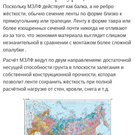
Поскольку МЗЛФ действует как балка, а не ребро
жёсткости, обычно сечение ленты по форме близко к
прямоугольнику или трапеции. Ленту в форме тавра или
более изощренных сечений почти никогда не отливают
из-за того, что экономия материала выглядит слишком
незначительной в сравнении с монтажом более сложной
опалубки .
Расчёт МЗЛФ ведут по двум направлениям: достаточной
несущей способности грунта в плоскости залегания и
собственной конструкционной прочности, которая
позволит ленте сохранить жёсткость при полной
расчётной нагрузке от стен, кровли, снега и т.д.