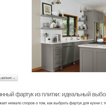
ь дальше →
онный фартук из плитки: идеальный выбо
кает немало споров о том, как выбрать фартук для кухни с 