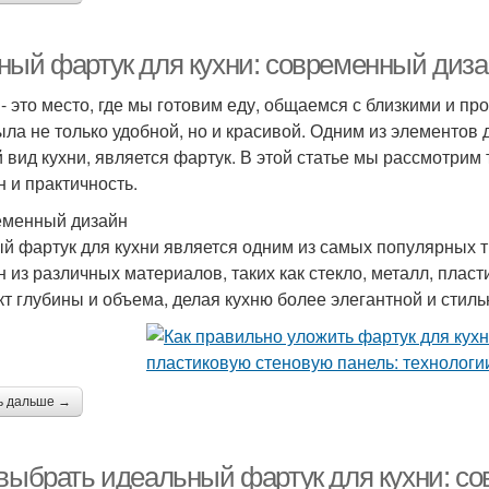
ный фартук для кухни: современный диза
 - это место, где мы готовим еду, общаемся с близкими и п
ыла не только удобной, но и красивой. Одним из элементов 
 вид кухни, является фартук. В этой статье мы рассмотрим
н и практичность.
менный дизайн
й фартук для кухни является одним из самых популярных т
н из различных материалов, таких как стекло, металл, плас
т глубины и объема, делая кухню более элегантной и стиль
ь дальше →
 выбрать идеальный фартук для кухни: с