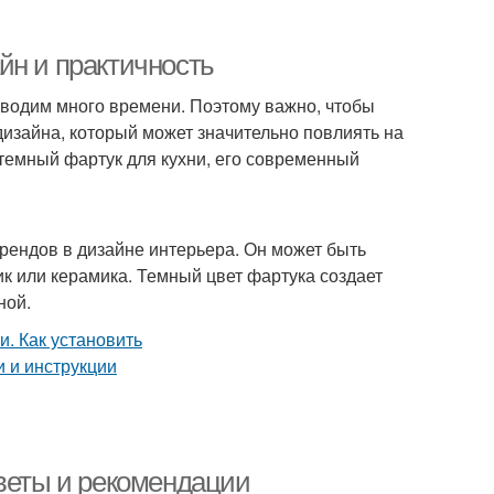
йн и практичность
роводим много времени. Поэтому важно, чтобы
дизайна, который может значительно повлиять на
 темный фартук для кухни, его современный
рендов в дизайне интерьера. Он может быть
тик или керамика. Темный цвет фартука создает
ной.
оветы и рекомендации