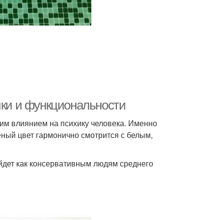
ики и функциональности
м влиянием на психику человека. Именно
леный цвет гармонично смотрится с белым,
йдет как консервативным людям среднего