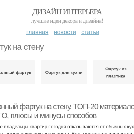
ДИЗАЙН ИНТЕРЬЕРА
лучшие идеи декора и дизайна!
главная
новости
статьи
тук на стену
Фартук из
хонный фартук
Фартук для кухни
пластика
онный фартук на стену. ТОП-20 материало
О, плюсы и минусы способов
е владельцы квартир сегодня отказываются от обычных к
ть помещению оригинальности. Есть множество вариантов 