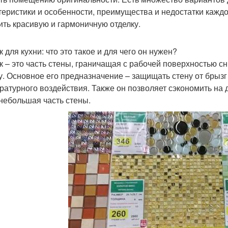
теристики и особенности, преимущества и недостатки кажд
ить красивую и гармоничную отделку.
 для кухни: что это такое и для чего он нужен?
к – это часть стены, граничащая с рабочей поверхностью 
у. Основное его предназначение – защищать стену от брызг
ратурного воздействия. Также он позволяет сэкономить на
небольшая часть стены.