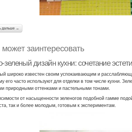
ь дальше →
 может заинтересовать
о-зеленый дизайн кухни: сочетание эстет
ый широко известен своим успокаивающим и расслабляющи
му его часто используют для отделки в том числе кухни. Зе
ми природными оттенками и пастельными тонами.
исимости от насыщенности зеленогов подобной гамме подо
ста, так и более молодым, готовым к экспериментам.