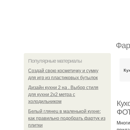
Фар
Популярные материалы
Ку
Создай свою косметичку и сумку
для игр из пластиковых бутылок
Дизайн кухни 2 на . Выбор стиля
для кухни 2х2 метра с
холодильником
Кух
ФОТ
Белый глянец в маленькой кухне:
как правильно подобрать фартук из
Многи
плитки
прида