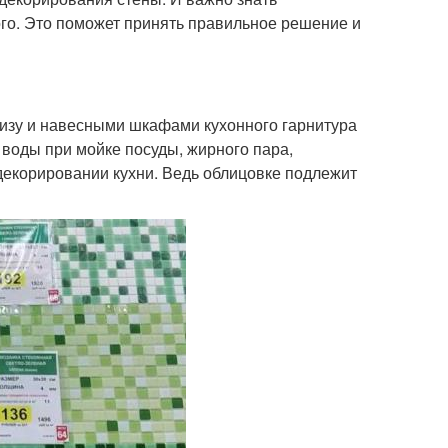
ого. Это поможет принять правильное решение и
снизу и навесными шкафами кухонного гарнитура
 воды при мойке посуды, жирного пара,
 декорировании кухни. Ведь облицовке подлежит