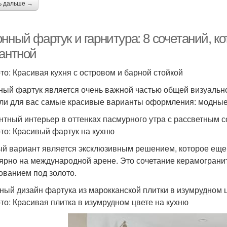
ь дальше →
онный фартук и гарнитура: 8 сочетаний, 
гантной
то: Красивая кухня с островом и барной стойкой
ный фартук является очень важной частью общей визуальн
ли для вас самые красивые варианты оформления: модные,
нтный интерьер в оттенках пасмурного утра с рассветным 
то: Красивый фартук на кухню
й вариант является эксклюзивным решением, которое еще 
ярно на международной арене. Это сочетание керамогранит
ованием под золото.
ный дизайн фартука из марокканской плитки в изумрудном 
то: Красивая плитка в изумрудном цвете на кухню