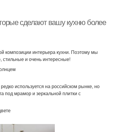
которые сделают вашу кухню более
ой композиции интерьера кухни. Поэтому мы
 стильные и очень интересные!
солнцем
редко используется на российском рынке, но
а под мрамор и зеркальной плитки с
цвете