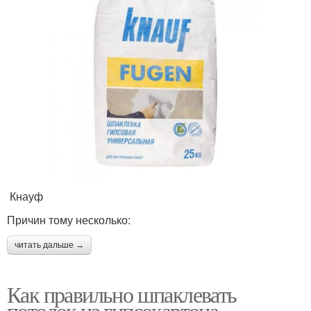
Кнауф
Причин тому несколько:
читать дальше →
Как правильно шпаклевать
потолок из гипсокартона..