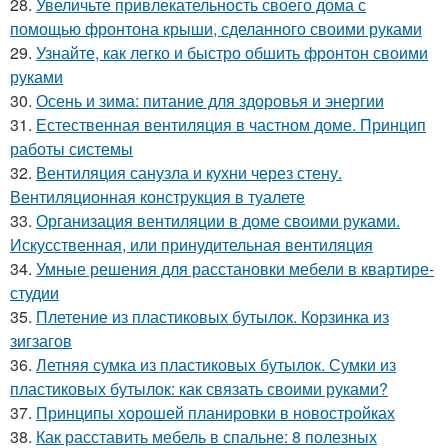
28.
Увеличьте привлекательность своего дома с
помощью фронтона крыши, сделанного своими руками
29.
Узнайте, как легко и быстро обшить фронтон своими
руками
30.
Осень и зима: питание для здоровья и энергии
31.
Естественная вентиляция в частном доме. Принцип
работы системы
32.
Вентиляция санузла и кухни через стену.
Вентиляционная конструкция в туалете
33.
Организация вентиляции в доме своими руками.
Искусственная, или принудительная вентиляция
34.
Умные решения для расстановки мебели в квартире-
студии
35.
Плетение из пластиковых бутылок. Корзинка из
зигзагов
36.
Летняя сумка из пластиковых бутылок. Сумки из
пластиковых бутылок: как связать своими руками?
37.
Принципы хорошей планировки в новостройках
38.
Как расставить мебель в спальне: 8 полезных