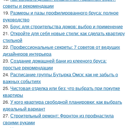
советы и рекомендации
19.
Размеры и пазы профилированного бруса: полное
руководство
20.
Брус для строительства домов: выбор и применение
21.
Откройте для себя новые стили: как сделать квартиру
стильной
22.
Профессиональные секреты: 7 советов от ведущих
дизайнеров интерьера
23.
Создание домашней бани из клееного бруса:
простые рекомендации
24.
Расписание группы Бутырка Омск: как не забыть о
важных событиях
25.
Чистовая отделка или без: что выбрать при покупке
квартиры
26.
У кого квартира свободной планировки: как выбрать
идеальный вариант
27.
Строительный ремонт: Фронтон из профнастила
своими руками