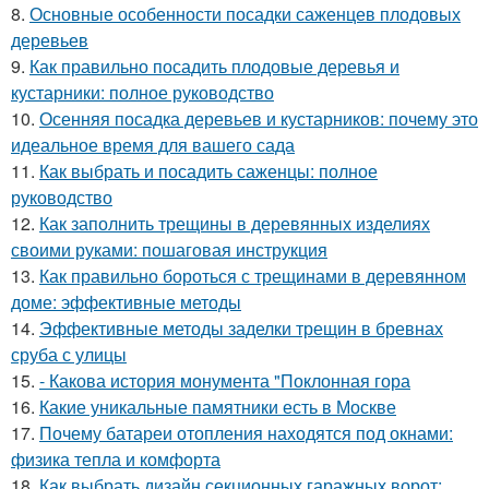
8.
Основные особенности посадки саженцев плодовых
деревьев
9.
Как правильно посадить плодовые деревья и
кустарники: полное руководство
10.
Осенняя посадка деревьев и кустарников: почему это
идеальное время для вашего сада
11.
Как выбрать и посадить саженцы: полное
руководство
12.
Как заполнить трещины в деревянных изделиях
своими руками: пошаговая инструкция
13.
Как правильно бороться с трещинами в деревянном
доме: эффективные методы
14.
Эффективные методы заделки трещин в бревнах
сруба с улицы
15.
- Какова история монумента "Поклонная гора
16.
Какие уникальные памятники есть в Москве
17.
Почему батареи отопления находятся под окнами:
физика тепла и комфорта
18.
Как выбрать дизайн секционных гаражных ворот: