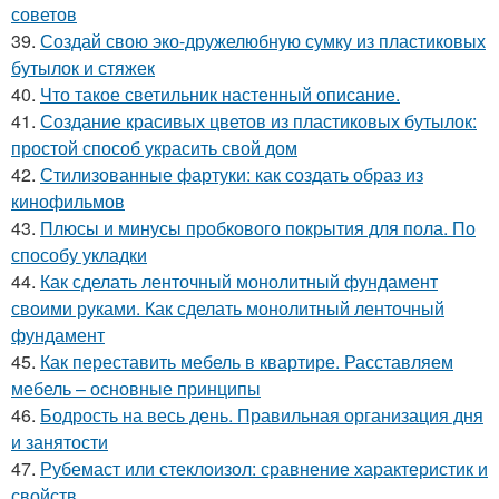
советов
39.
Создай свою эко-дружелюбную сумку из пластиковых
бутылок и стяжек
40.
Что такое светильник настенный описание.
41.
Создание красивых цветов из пластиковых бутылок:
простой способ украсить свой дом
42.
Стилизованные фартуки: как создать образ из
кинофильмов
43.
Плюсы и минусы пробкового покрытия для пола. По
способу укладки
44.
Как сделать ленточный монолитный фундамент
своими руками. Как сделать монолитный ленточный
фундамент
45.
Как переставить мебель в квартире. Расставляем
мебель – основные принципы
46.
Бодрость на весь день. Правильная организация дня
и занятости
47.
Рубемаст или стеклоизол: сравнение характеристик и
свойств