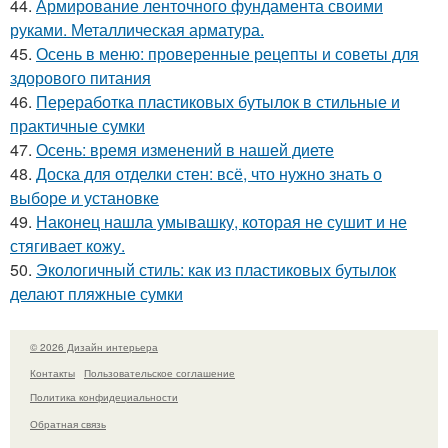
44.
Армирование ленточного фундамента своими
руками. Металлическая арматура.
45.
Осень в меню: проверенные рецепты и советы для
здорового питания
46.
Переработка пластиковых бутылок в стильные и
практичные сумки
47.
Осень: время изменений в нашей диете
48.
Доска для отделки стен: всё, что нужно знать о
выборе и установке
49.
Наконец нашла умывашку, которая не сушит и не
стягивает кожу.
50.
Экологичный стиль: как из пластиковых бутылок
делают пляжные сумки
© 2026 Дизайн интерьера
Контакты
Пользовательское соглашение
Политика конфидециальности
Обратная связь