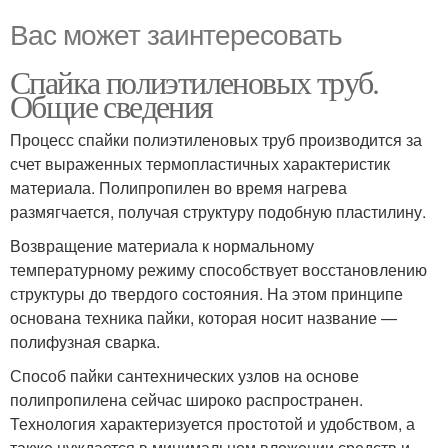
Вас может заинтересовать
Спайка полиэтиленовых труб.
Общие сведения
Процесс спайки полиэтиленовых труб производится за
счет выраженных термопластичных характеристик
материала. Полипропилен во время нагрева
размягчается, получая структуру подобную пластилину.
Возвращение материала к нормальному
температурному режиму способствует восстановлению
структуры до твердого состояния. На этом принципе
основана техника пайки, которая носит название —
полифузная сварка.
Способ пайки сантехнических узлов на основе
полипропилена сейчас широко распространен.
Технология характеризуется простотой и удобством, а
также нуждается в минимальном вложении средств и