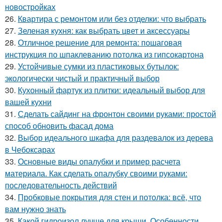
новостройках
26.
Квартира с ремонтом или без отделки: что выбрать
27.
Зеленая кухня: как выбрать цвет и аксессуары
28.
Отличное решение для ремонта: пошаговая
инструкция по шпаклеванию потолка из гипсокартона
29.
Устойчивые сумки из пластиковых бутылок:
экологически чистый и практичный выбор
30.
Кухонный фартук из плитки: идеальный выбор для
вашей кухни
31.
Сделать сайдинг на фронтон своими руками: простой
способ обновить фасад дома
32.
Выбор идеального шкафа для раздевалок из дерева
в Чебоксарах
33.
Основные виды опалубки и пример расчета
материала. Как сделать опалубку своими руками:
последовательность действий
34.
Пробковые покрытия для стен и потолка: всё, что
вам нужно знать
35.
Какой гидроизол лучше для крыши. Особенности