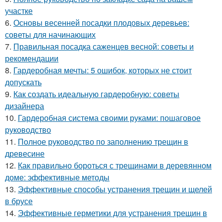
участке
6.
Основы весенней посадки плодовых деревьев:
советы для начинающих
7.
Правильная посадка саженцев весной: советы и
рекомендации
8.
Гардеробная мечты: 5 ошибок, которых не стоит
допускать
9.
Как создать идеальную гардеробную: советы
дизайнера
10.
Гардеробная система своими руками: пошаговое
руководство
11.
Полное руководство по заполнению трещин в
древесине
12.
Как правильно бороться с трещинами в деревянном
доме: эффективные методы
13.
Эффективные способы устранения трещин и щелей
в брусе
14.
Эффективные герметики для устранения трещин в