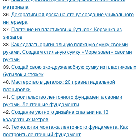
материала
36.
Декоративная доска на стену: создание уникального
интерьера
37.
Плетение из пластиковых бутылок. Корзинка из
зигзагов
38.
Как сделать оригинальную пляжную сумку своими
руками. Создаем стильную сумку «Море зовет» своими
руками
39.
Создай свою эко-дружелюбную сумку из пластиковых
бутылок и стяжек
40.
Мастерство в деталях: 20 правил идеальной
планировки
41.
Строительство ленточного фундамента своими
руками. Ленточные фундаменты
42.
Создание уютного дизайна спальни на 13
квадратных метров
43.
Технология монтажа ленточного фундамента. Как
построить ленточный фундамент