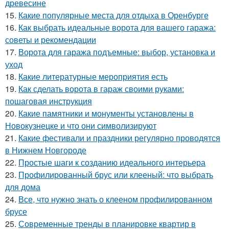
древесине
15.
Какие популярные места для отдыха в Оренбурге
16.
Как выбрать идеальные ворота для вашего гаража:
советы и рекомендации
17.
Ворота для гаража подъемные: выбор, установка и
уход
18.
Какие литературные мероприятия есть
19.
Как сделать ворота в гараж своими руками:
пошаговая инструкция
20.
Какие памятники и монументы установлены в
Новокузнецке и что они символизируют
21.
Какие фестивали и праздники регулярно проводятся
в Нижнем Новгороде
22.
Простые шаги к созданию идеального интерьера
23.
Профилированный брус или клееный: что выбрать
для дома
24.
Все, что нужно знать о клееном профилированном
брусе
25.
Современные тренды в планировке квартир в