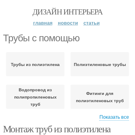
ДИЗАЙН ИНТЕРЬЕРА
главная
новости
статьи
Трубы с помощью
Трубы из полиэтилена
Полиэтиленовые трубы
Водопровод из
Фитинги для
полипропиленовых
полиэтиленовых труб
труб
Показать все
Монтаж труб из полиэтилена
Фитинги для труб
Полиэтиленовая труба