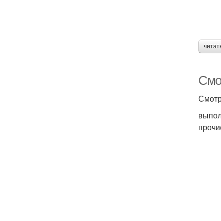
читат
Смо
Смотр
выпол
прочи