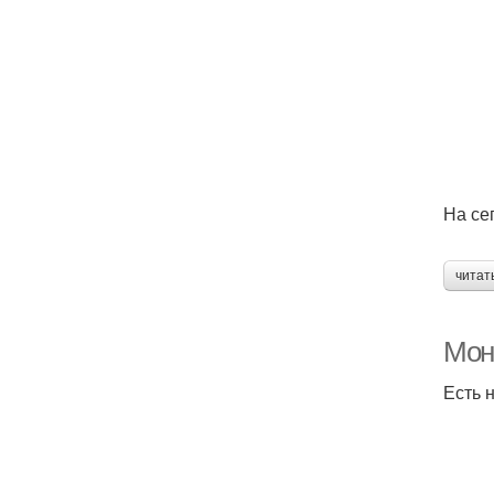
На се
читат
Мон
Есть 