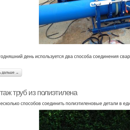
годняшний день используется два способа соединения сва
ь дальше →
таж труб из полиэтилена
несколько способов соединить полиэтиленовые детали в ед