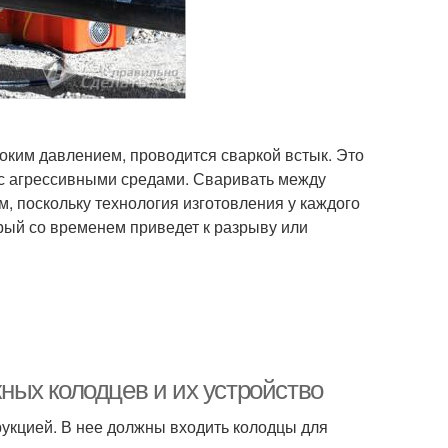
оким давлением, проводится сваркой встык. Это
 с агрессивными средами. Сваривать между
, поскольку технология изготовления у каждого
рый со временем приведет к разрыву или
ых колодцев и их устройство
укцией. В нее должны входить колодцы для