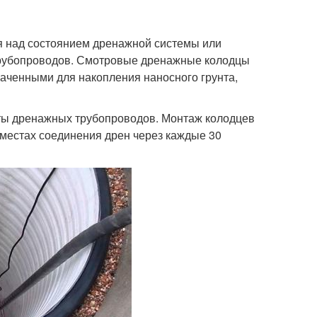
я над состоянием дренажной системы или
трубопроводов. Смотровые дренажные колодцы
аченными для накопления наносного грунта,
оты дренажных трубопроводов. Монтаж колодцев
 местах соединения дрен через каждые 30