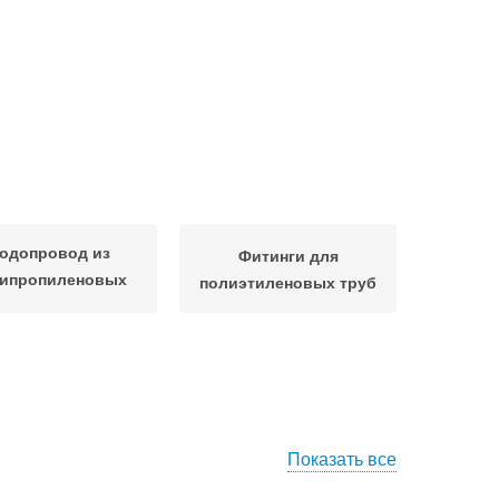
одопровод из
Фитинги для
ипропиленовых
полиэтиленовых труб
труб
Показать все