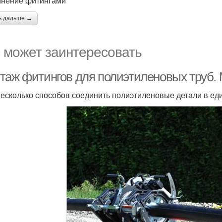
нение фитингами
ь дальше →
 может заинтересовать
таж фитингов для полиэтиленовых труб. 
несколько способов соединить полиэтиленовые детали в ед