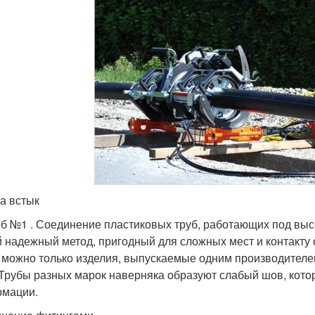
а встык
б №1 . Соединение пластиковых труб, работающих под выс
 надежный метод, пригодный для сложных мест и контакту
 можно только изделия, выпускаемые одним производителем
 Трубы разных марок наверняка образуют слабый шов, кото
мации.