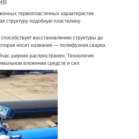
ия
аженных термопластичных характеристик
ая структуру подобную пластилину.
способствует восстановлению структуры до
которая носит название — полифузная сварка.
йчас широко распространен. Технология
нимальном вложении средств и сил.