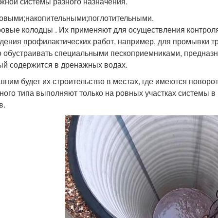
жной системы разного назначения.
овыми;накопительными;поглотительными.
овые колодцы . Их применяют для осуществления контрол
дения профилактических работ, например, для промывки 
 обустраивать специальными пескоприемниками, предназн
ый содержится в дренажных водах.
шним будет их строительство в местах, где имеются повор
ного типа выполняют только на ровных участках системы в
в.