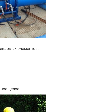
риваемых элементов:
иное целое.