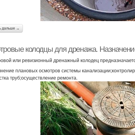
ь дальше →
тровые колодцы для дренажа. Назначени
овой или ревизионный дренажный колодец предназначается
нение плановых осмотров системы канализации;контролир
стка труб;осуществление ремонта.