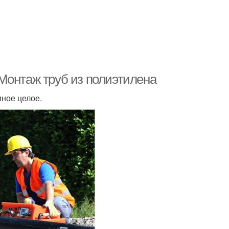
Монтаж труб из полиэтилена
иное целое.