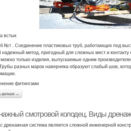
а встык
б №1 . Соединение пластиковых труб, работающих под выс
 надежный метод, пригодный для сложных мест и контакту
 можно только изделия, выпускаемые одним производителем
 Трубы разных марок наверняка образуют слабый шов, кото
мации.
нение фитингами
ь дальше →
нажный смотровой колодец. Виды дренажн
с дренажная система является сложной инженерной констр