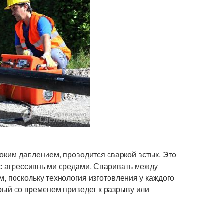
оким давлением, проводится сваркой встык. Это
 с агрессивными средами. Сваривать между
, поскольку технология изготовления у каждого
рый со временем приведет к разрыву или