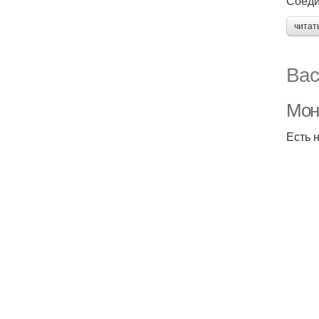
Соеди
читат
Вас
Мон
Есть 