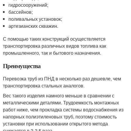
гидросооружений;
бассейнов;
поливальных установок;
артезианских скважин.
С помощью таких конструкций осуществляется
транспортировка различных видов топлива как
промышленного, так и бытового назначения.
Преимущества
Перевозка труб из ПНД в несколько раз дешевле, чем
транспортировка стальных аналогов.
Вес такого изделия намного меньше в сравнении с
металлическими деталями. Трудоемкость монтажных
работ ниже, чем прокладка системы водоснабжения из
напорных полиэтиленовых труб, поэтому стоимость
установки при использовании открытого метода
снижается в 2-2,5 раза.