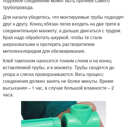
подобное соединение может быть прочнее самого
трубопровода.
Для начала убедитесь, что монтируемые трубы подходят
друг к другу. Конец обязан легко входить на две трети в
соединительную манжету, а дальше двигаться с трудом.
Края надо обработать шкуркой, чтобы те стали
шероховатыми и протереть растворителем
метиленхлоридом для обезжиривания.
Клей тампоном наносится тонким слоем и на конец
вставляемой трубы, и в манжету. Трубы сводятся до
упора и слегка проворачиваются. Весь процесс
соединения должен занять не более минуты. Время
высыхания – 1 час, в случае большой влажности – 2
часа.