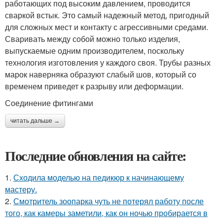
работающих под высоким давлением, проводится
сваркой встык. Это самый надежный метод, пригодный
для сложных мест и контакту с агрессивными средами.
Сваривать между собой можно только изделия,
выпускаемые одним производителем, поскольку
технология изготовления у каждого своя. Трубы разных
марок наверняка образуют слабый шов, который со
временем приведет к разрыву или деформации.
Соединение фитингами
читать дальше →
Последние обновления на сайте:
1.
Сходила моделью на педикюр к начинающему
мастеру.
2.
Смотритель зоопарка чуть не потерял работу после
того, как камеры заметили, как он ночью пробирается в