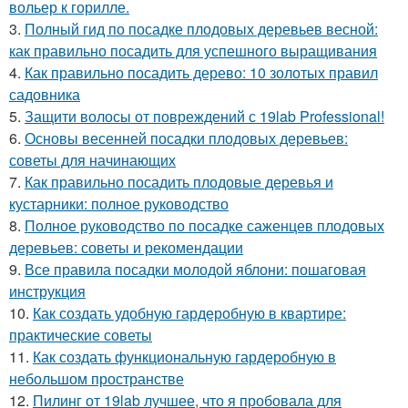
вольер к горилле.
3.
Полный гид по посадке плодовых деревьев весной:
как правильно посадить для успешного выращивания
4.
Как правильно посадить дерево: 10 золотых правил
садовника
5.
Защити волосы от повреждений с 19lab Professional!
6.
Основы весенней посадки плодовых деревьев:
советы для начинающих
7.
Как правильно посадить плодовые деревья и
кустарники: полное руководство
8.
Полное руководство по посадке саженцев плодовых
деревьев: советы и рекомендации
9.
Все правила посадки молодой яблони: пошаговая
инструкция
10.
Как создать удобную гардеробную в квартире:
практические советы
11.
Как создать функциональную гардеробную в
небольшом пространстве
12.
Пилинг от 19lab лучшее, что я пробовала для