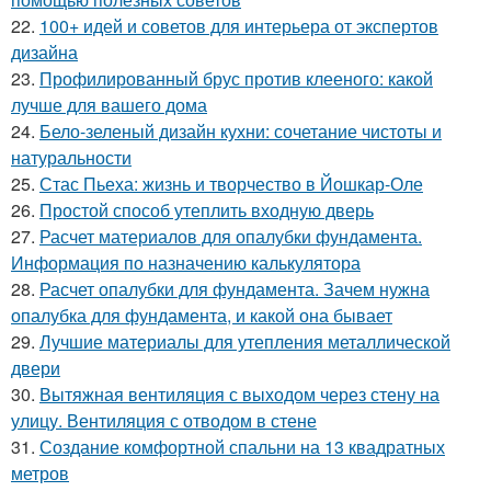
22.
100+ идей и советов для интерьера от экспертов
дизайна
23.
Профилированный брус против клееного: какой
лучше для вашего дома
24.
Бело-зеленый дизайн кухни: сочетание чистоты и
натуральности
25.
Стас Пьеха: жизнь и творчество в Йошкар-Оле
26.
Простой способ утеплить входную дверь
27.
Расчет материалов для опалубки фундамента.
Информация по назначению калькулятора
28.
Расчет опалубки для фундамента. Зачем нужна
опалубка для фундамента, и какой она бывает
29.
Лучшие материалы для утепления металлической
двери
30.
Вытяжная вентиляция с выходом через стену на
улицу. Вентиляция с отводом в стене
31.
Создание комфортной спальни на 13 квадратных
метров