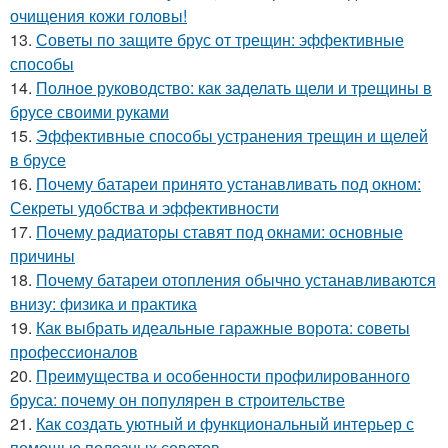
очищения кожи головы!
13.
Советы по защите брус от трещин: эффективные
способы
14.
Полное руководство: как заделать щели и трещины в
брусе своими руками
15.
Эффективные способы устранения трещин и щелей
в брусе
16.
Почему батареи принято устанавливать под окном:
Секреты удобства и эффективности
17.
Почему радиаторы ставят под окнами: основные
причины
18.
Почему батареи отопления обычно устанавливаются
внизу: физика и практика
19.
Как выбрать идеальные гаражные ворота: советы
профессионалов
20.
Преимущества и особенности профилированного
бруса: почему он популярен в строительстве
21.
Как создать уютный и функциональный интерьер с
помощью полезных советов