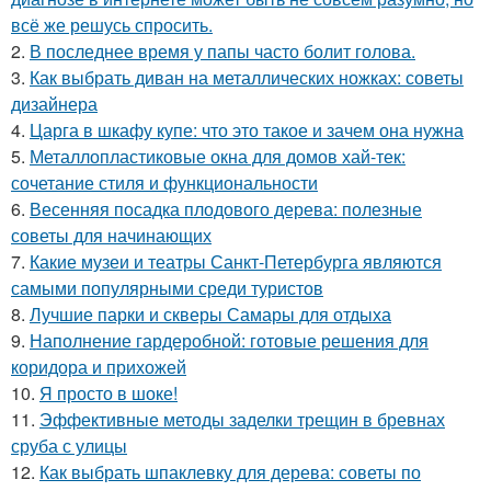
всё же решусь спросить.
2.
В последнее время у папы часто болит голова.
3.
Как выбрать диван на металлических ножках: советы
дизайнера
4.
Царга в шкафу купе: что это такое и зачем она нужна
5.
Металлопластиковые окна для домов хай-тек:
сочетание стиля и функциональности
6.
Весенняя посадка плодового дерева: полезные
советы для начинающих
7.
Какие музеи и театры Санкт-Петербурга являются
самыми популярными среди туристов
8.
Лучшие парки и скверы Самары для отдыха
9.
Наполнение гардеробной: готовые решения для
коридора и прихожей
10.
Я просто в шоке!
11.
Эффективные методы заделки трещин в бревнах
сруба с улицы
12.
Как выбрать шпаклевку для дерева: советы по