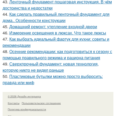
43.
Ленточный фундамент пошаговая инструкция. В чём
достоинства и недостатки
44.
Как сделать правильный ленточный фундамент для
дома.. Особенности конструкции
45.
Домашний ремонт: утепление входной двери
46.
Измерение освещения в люксах. Что такое люксы
47.
Как выбрать идеальный фартук для кухни: советы и
рекомендации
48.
Осенние рекомендации: как подготовиться к сезону с
помощью правильного режима и рациона питания
49.
Сверхпрочный фундамент: новая технология,
которую никто не видел раньше
50.
Пластиковые бутылки можно просто выбросить:
правда или миф
© 2026 Дизайн интерьера
Контакты
Пользовательское соглашение
Политика конфидециальности