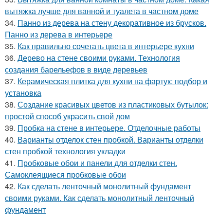
вытяжка лучше для ванной и туалета в частном доме
34.
Панно из дерева на стену декоративное из брусков.
Панно из дерева в интерьере
35.
Как правильно сочетать цвета в интерьере кухни
36.
Дерево на стене своими руками. Технология
создания барельефов в виде деревьев
37.
Керамическая плитка для кухни на фартук: подбор и
установка
38.
Создание красивых цветов из пластиковых бутылок:
простой способ украсить свой дом
39.
Пробка на стене в интерьере. Отделочные работы
40.
Варианты отделок стен пробкой. Варианты отделки
стен пробкой технология укладки
41.
Пробковые обои и панели для отделки стен.
Самоклеящиеся пробковые обои
42.
Как сделать ленточный монолитный фундамент
своими руками. Как сделать монолитный ленточный
фундамент