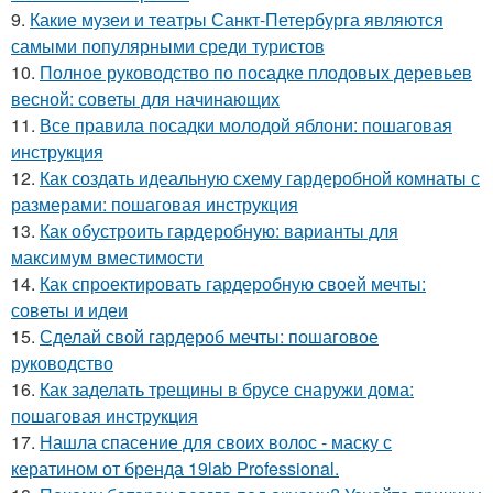
9.
Какие музеи и театры Санкт-Петербурга являются
самыми популярными среди туристов
10.
Полное руководство по посадке плодовых деревьев
весной: советы для начинающих
11.
Все правила посадки молодой яблони: пошаговая
инструкция
12.
Как создать идеальную схему гардеробной комнаты с
размерами: пошаговая инструкция
13.
Как обустроить гардеробную: варианты для
максимум вместимости
14.
Как спроектировать гардеробную своей мечты:
советы и идеи
15.
Сделай свой гардероб мечты: пошаговое
руководство
16.
Как заделать трещины в брусе снаружи дома:
пошаговая инструкция
17.
Нашла спасение для своих волос - маску с
кератином от бренда 19lab Professional.