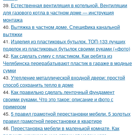
39.
Естественная вентиляция в котельной. Вентиляции
для газового котла в частном доме — инструкция
монтажа
40.
Вытяжка в частном доме. Специфика канальной
вытяжки
41.
Изделия из пластиковых бутылок. ТОП-133 лучших
поделок из пластиковых бутылок своими руками (+фото)
42.
Как сделать сумку с пластиком. Как ребята из
Челябинска перерабатывают пластик в гараже в модные
сумки
43.
Утепление металлической входной двери: простой
способ сохранить тепло в доме
44.
Как правильно сделать ленточный фундамент
своими руками. Что это такое: описание и фото с
примером
45.
5 правил грамотной перестановки мебели. 5 золотых
правил грамотной перестановки в квартире
46.
Перестановка мебели в маленькой комнате. Как