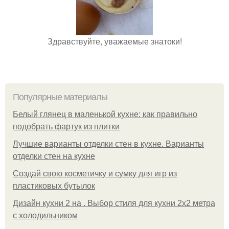
Здравствуйте, уважаемые знатоки!
Популярные материалы
Белый глянец в маленькой кухне: как правильно
подобрать фартук из плитки
Лучшие варианты отделки стен в кухне. Варианты
отделки стен на кухне
Создай свою косметичку и сумку для игр из
пластиковых бутылок
Дизайн кухни 2 на . Выбор стиля для кухни 2х2 метра
с холодильником