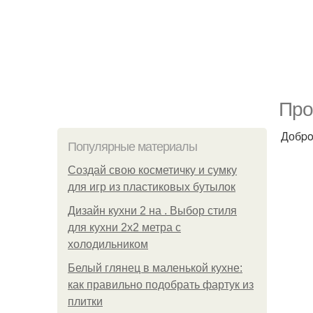
Про
Добpo
Популярные материалы
Создай свою косметичку и сумку
для игр из пластиковых бутылок
Дизайн кухни 2 на . Выбор стиля
для кухни 2х2 метра с
холодильником
Белый глянец в маленькой кухне:
как правильно подобрать фартук из
плитки