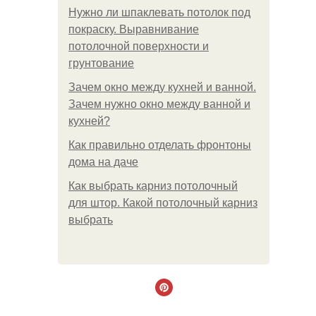
Нужно ли шпаклевать потолок под
покраску. Выравнивание
потолочной поверхности и
грунтование
Зачем окно между кухней и ванной.
Зачем нужно окно между ванной и
кухней?
Как правильно отделать фронтоны
дома на даче
Как выбрать карниз потолочный
для штор. Какой потолочный карниз
выбрать