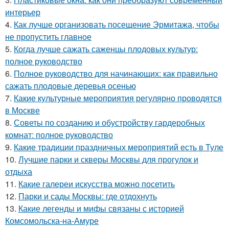
интерьер
4.
Как лучше организовать посещение Эрмитажа, чтобы
не пропустить главное
5.
Когда лучше сажать саженцы плодовых культур:
полное руководство
6.
Полное руководство для начинающих: как правильно
сажать плодовые деревья осенью
7.
Какие культурные мероприятия регулярно проводятся
в Москве
8.
Советы по созданию и обустройству гардеробных
комнат: полное руководство
9.
Какие традиции праздничных мероприятий есть в Туле
10.
Лучшие парки и скверы Москвы для прогулок и
отдыха
11.
Какие галереи искусства можно посетить
12.
Парки и сады Москвы: где отдохнуть
13.
Какие легенды и мифы связаны с историей
Комсомольска-на-Амуре