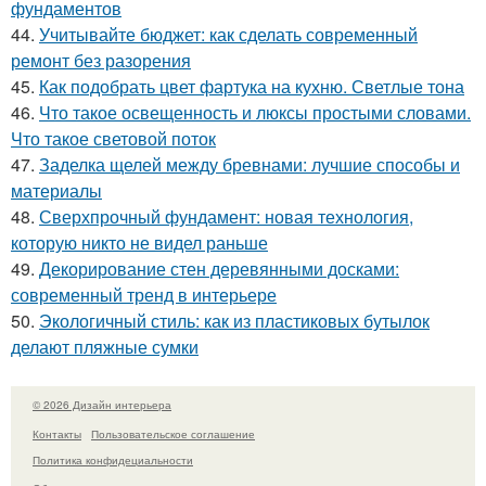
фундаментов
44.
Учитывайте бюджет: как сделать современный
ремонт без разорения
45.
Как подобрать цвет фартука на кухню. Светлые тона
46.
Что такое освещенность и люксы простыми словами.
Что такое световой поток
47.
Заделка щелей между бревнами: лучшие способы и
материалы
48.
Сверхпрочный фундамент: новая технология,
которую никто не видел раньше
49.
Декорирование стен деревянными досками:
современный тренд в интерьере
50.
Экологичный стиль: как из пластиковых бутылок
делают пляжные сумки
© 2026 Дизайн интерьера
Контакты
Пользовательское соглашение
Политика конфидециальности