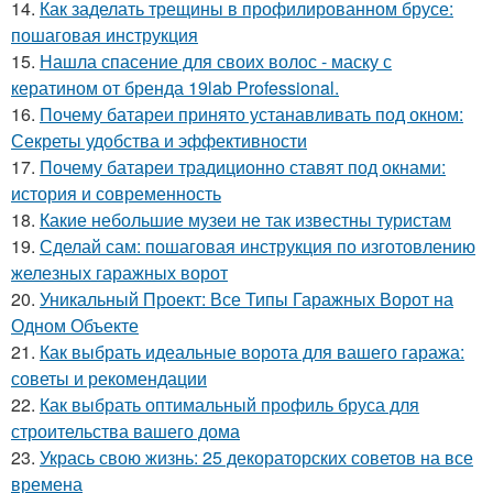
14.
Как заделать трещины в профилированном брусе:
пошаговая инструкция
15.
Нашла спасение для своих волос - маску с
кератином от бренда 19lab Professional.
16.
Почему батареи принято устанавливать под окном:
Секреты удобства и эффективности
17.
Почему батареи традиционно ставят под окнами:
история и современность
18.
Какие небольшие музеи не так известны туристам
19.
Сделай сам: пошаговая инструкция по изготовлению
железных гаражных ворот
20.
Уникальный Проект: Все Типы Гаражных Ворот на
Одном Объекте
21.
Как выбрать идеальные ворота для вашего гаража:
советы и рекомендации
22.
Как выбрать оптимальный профиль бруса для
строительства вашего дома
23.
Укрась свою жизнь: 25 декораторских советов на все
времена