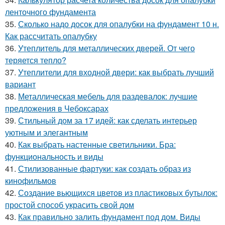
ленточного фундамента
35.
Сколько надо досок для опалубки на фундамент 10 н.
Как рассчитать опалубку
36.
Утеплитель для металлических дверей. От чего
теряется тепло?
37.
Утеплители для входной двери: как выбрать лучший
вариант
38.
Металлическая мебель для раздевалок: лучшие
предложения в Чебоксарах
39.
Стильный дом за 17 идей: как сделать интерьер
уютным и элегантным
40.
Как выбрать настенные светильники. Бра:
функциональность и виды
41.
Стилизованные фартуки: как создать образ из
кинофильмов
42.
Создание вьющихся цветов из пластиковых бутылок:
простой способ украсить свой дом
43.
Как правильно залить фундамент под дом. Виды