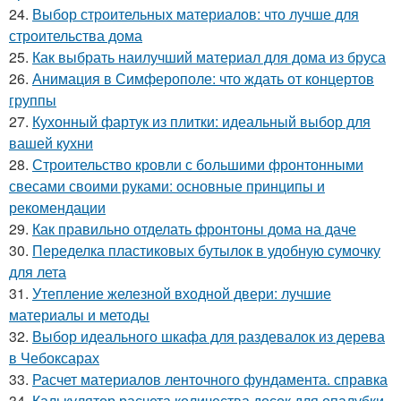
24.
Выбор строительных материалов: что лучше для
строительства дома
25.
Как выбрать наилучший материал для дома из бруса
26.
Анимация в Симферополе: что ждать от концертов
группы
27.
Кухонный фартук из плитки: идеальный выбор для
вашей кухни
28.
Строительство кровли с большими фронтонными
свесами своими руками: основные принципы и
рекомендации
29.
Как правильно отделать фронтоны дома на даче
30.
Переделка пластиковых бутылок в удобную сумочку
для лета
31.
Утепление железной входной двери: лучшие
материалы и методы
32.
Выбор идеального шкафа для раздевалок из дерева
в Чебоксарах
33.
Расчет материалов ленточного фундамента. справка
34.
Калькулятор расчета количества досок для опалубки