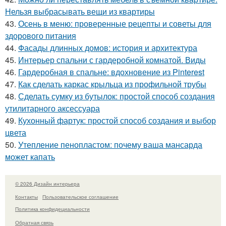
Нельзя выбрасывать вещи из квартиры
43.
Осень в меню: проверенные рецепты и советы для
здорового питания
44.
Фасады длинных домов: история и архитектура
45.
Интерьер спальни с гардеробной комнатой. Виды
46.
Гардеробная в спальне: вдохновение из Pinterest
47.
Как сделать каркас крыльца из профильной трубы
48.
Сделать сумку из бутылок: простой способ создания
утилитарного аксессуара
49.
Кухонный фартук: простой способ создания и выбор
цвета
50.
Утепление пенопластом: почему ваша мансарда
может капать
© 2026 Дизайн интерьера
Контакты
Пользовательское соглашение
Политика конфидециальности
Обратная связь