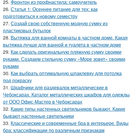
25.
Фронтон из профнастила: самоучитель
26.
Статья 1: Осеннее питание для тех: как
подготовиться к новому семестру
27.
Создай свою собственную модную сумку из
пластиковых бутылок
28.
Вытяжка для ванной комнаты в частном доме. Какая
вытяжка лучше для ванной и туалета в частном доме
29.
Как сделать оригинальную пляжную сумку своими
руками. Создаем стильную сумку «Море зовет» своими
руками
30.
Как выбрать оптимальную шпаклевку для потолка
под покраску
31.
Шкафчики для раздевалок металлические в
Чебоксарах. Каталог металлических шкафов для одежды
от ООО Офис-Мастер в Чебоксарах
32.
Какие типы настенных светильников бывают. Какие
бывают настенные светильники
33.
Классические и современные бра в интерьере. Виды
бра: классификации по различным признакам