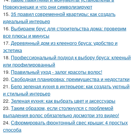
Новокузнецке и что они символизируют
15.
35 правил современной квартиры: как создать
идеальный интерьер
16.
Выбираем брус для строительства дома: проверим
все плюсы и минусы
17.
Деревянный дом из клееного бруса: удобство и
эстетика
18.
Профессиональный подход к выбору бруса: клееный
или профилированный
19.
Правильный уход - залог красоты волос!
20.
Свободная планировка: преимущества и недостатки
21.
Бело зеленая кухня в интерьере: как создать уютный
и стильный интерьер
22.
Зеленая кухня: как выбрать цвет и аксессуары
23.
Таким образом, если столкнулся с проблемой
выпадения волос обязательно досмотри это видео!
24.
Сформировать фронтонный свес крыши: 4 простых
способа