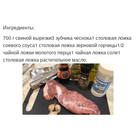
Ингредиенты:
700 г свиной вырезки3 зубчика чеснока1 столовая ложка
соевого соуса1 столовая ложка зерновой горчицы1/2
чайной ложки молотого перца1 чайная ложка соли1
столовая ложка растительное масло.