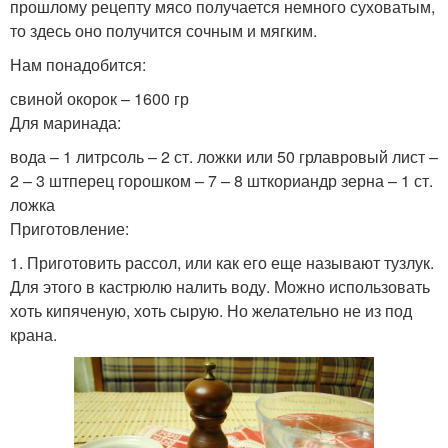
прошлому рецепту мясо получается немного суховатым,
то здесь оно получится сочным и мягким.
Нам понадобится:
свиной окорок – 1600 гр
Для маринада:
вода – 1 литрсоль – 2 ст. ложки или 50 грлавровый лист –
2 – 3 штперец горошком – 7 – 8 шткориандр зерна – 1 ст.
ложка
Приготовление:
1. Приготовить рассол, или как его еще называют тузлук.
Для этого в кастрюлю налить воду. Можно использовать
хоть кипяченую, хоть сырую. Но желательно не из под
крана.