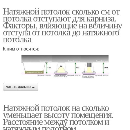
Натяжной потолок сколько см от
потолка отступают для карниза.
Факторы, влияющие на величину
отступа от потолка до натяжного
потолка
К ним относятся:
читать дальше →
Натяжной потолок на сколько
уменьшает высоту помещения.
Расстояние между потолком и
натяжным полотном