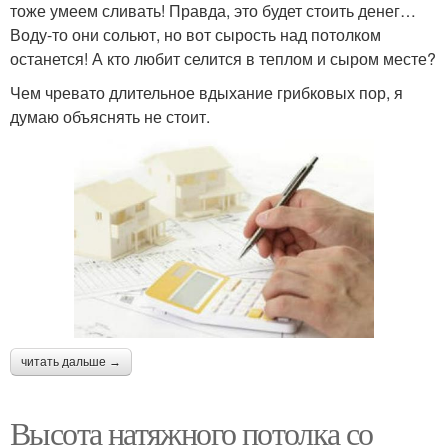
тоже умеем сливать! Правда, это будет стоить денег…
Воду-то они сольют, но вот сырость над потолком
останется! А кто любит селится в теплом и сыром месте?
Чем чревато длительное вдыхание грибковых пор, я
думаю объяснять не стоит.
читать дальше →
Высота натяжного потолка со